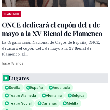
FLAMENCO
ONCE dedicará el cupón del 1 de
mayo a la XV Bienal de Flamenco
La Organización Nacional de Ciegos de España, ONCE,
dedicará el cupón del 1 de mayo a la XV Bienal de
Flamenco. El...
hace 18 años
Lugares
Sevilla
España
Andalucía
Teatro Alameda
Alemania
Bélgica
Teatro Social
Canarias
Melilla