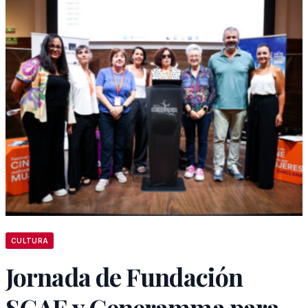
CULTURA
Jornada de Fundación
SGAE y Generamma para