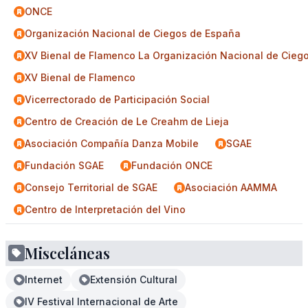
ONCE
Organización Nacional de Ciegos de España
XV Bienal de Flamenco La Organización Nacional de Cieg
XV Bienal de Flamenco
Vicerrectorado de Participación Social
Centro de Creación de Le Creahm de Lieja
Asociación Compañía Danza Mobile
SGAE
Fundación SGAE
Fundación ONCE
Consejo Territorial de SGAE
Asociación AAMMA
Centro de Interpretación del Vino
Misceláneas
Internet
Extensión Cultural
IV Festival Internacional de Arte