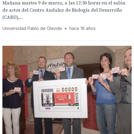
Mañana martes 9 de marzo, a las 12:30 horas en el salón
de actos del Centro Andaluz de Biología del Desarrollo
(CABD),...
Universidad Pablo de Olavide
•
hace 16 años