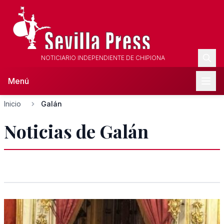
NOTICIARIO INDEPENDIENTE DE CHIPIONA
Menú
Inicio
Galán
Noticias de Galán