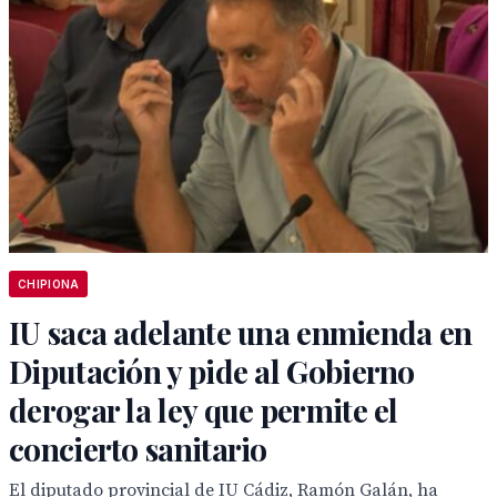
CHIPIONA
IU saca adelante una enmienda en
Diputación y pide al Gobierno
derogar la ley que permite el
concierto sanitario
El diputado provincial de IU Cádiz, Ramón Galán, ha