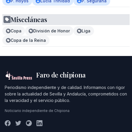
P. Hoyos
Lucía Trinidad
P. Segurana
Misceláneas
Copa
División de Honor
Liga
Copa de la Reina
Faro de chipiona
Periodismo independiente y de calidad. Informamos con rigor
sobre la actualidad de Sevilla y Andalucía, comprometidos con
la veracidad y el servicio público.
Noticiario independiente de Chipiona