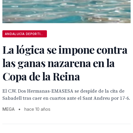
ANDALUCÍA DEPORTIVA
La lógica se impone contra
las ganas nazarena en la
Copa de la Reina
El C.W. Dos Hermanas-EMASESA se despide de la cita de
Sabadell tras caer en cuartos ante el Sant Andreu por 17-6.
MEGA
•
hace 10 años