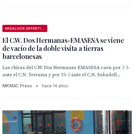
ANDALUCÍA DEPORTIVA
El C.W. Dos Hermanas-EMASESA se viene
de vacío de la doble visita a tierras
barcelonesas
Las chicas del C.W. Dos Hermanas-EMASESA caen por 7-5
ante el C.N. Terrassa y por 25-7 ante el C.N. Sabadell...
MKMAC Press
•
hace 14 años