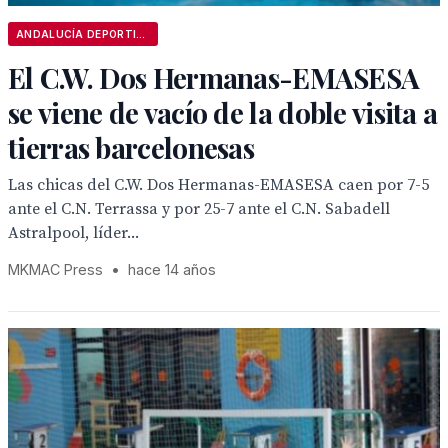
ANDALUCÍA DEPORTIVA
El C.W. Dos Hermanas-EMASESA
se viene de vacío de la doble visita a
tierras barcelonesas
Las chicas del C.W. Dos Hermanas-EMASESA caen por 7-5
ante el C.N. Terrassa y por 25-7 ante el C.N. Sabadell
Astralpool, líder...
MKMAC Press
•
hace 14 años