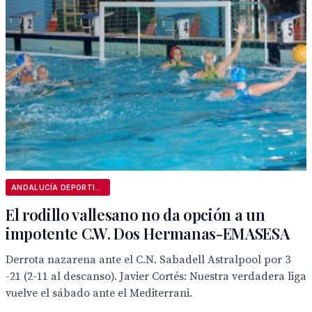
ANDALUCÍA DEPORTIVA
El rodillo vallesano no da opción a un
impotente C.W. Dos Hermanas-EMASESA
Derrota nazarena ante el C.N. Sabadell Astralpool por 3
-21 (2-11 al descanso). Javier Cortés: Nuestra verdadera liga
vuelve el sábado ante el Mediterrani.