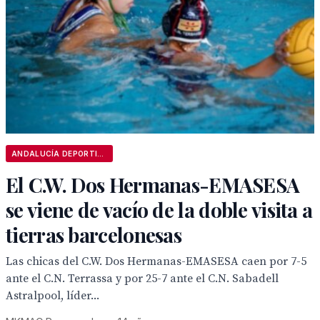
ANDALUCÍA DEPORTIVA
El C.W. Dos Hermanas-EMASESA
se viene de vacío de la doble visita a
tierras barcelonesas
Las chicas del C.W. Dos Hermanas-EMASESA caen por 7-5
ante el C.N. Terrassa y por 25-7 ante el C.N. Sabadell
Astralpool, líder...