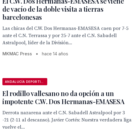
El C.W. Dos Hermanas-EMASESA se viene
de vacío de la doble visita a tierras
barcelonesas
Las chicas del C.W. Dos Hermanas-EMASESA caen por 7-5
ante el C.N. Terrassa y por 25-7 ante el C.N. Sabadell
Astralpool, líder de la División...
MKMAC Press
•
hace 14 años
ANDALUCÍA DEPORTIVA
El rodillo vallesano no da opción a un
impotente C.W. Dos Hermanas-EMASESA
Derrota nazarena ante el C.N. Sabadell Astralpool por 3
-21 (2-11 al descanso). Javier Cortés: Nuestra verdadera liga
vuelve el...