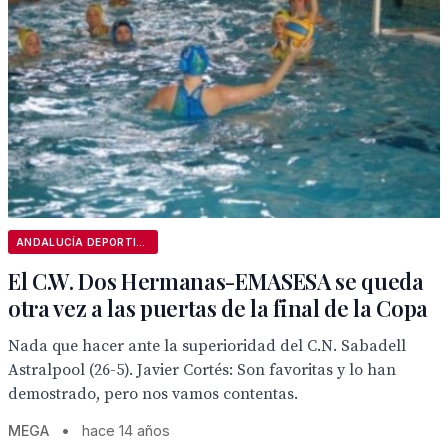
ANDALUCÍA DEPORTIVA
El C.W. Dos Hermanas-EMASESA se queda
otra vez a las puertas de la final de la Copa
Nada que hacer ante la superioridad del C.N. Sabadell
Astralpool (26-5). Javier Cortés: Son favoritas y lo han
demostrado, pero nos vamos contentas.
MEGA
•
hace 14 años