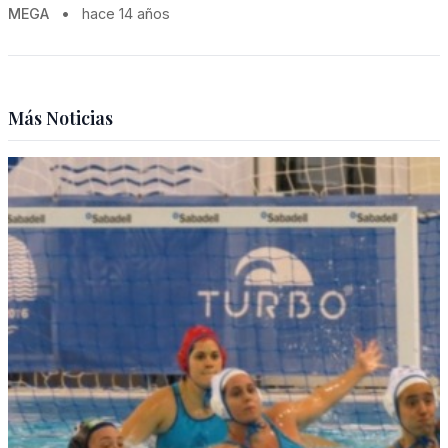
MEGA
•
hace 14 años
Más Noticias