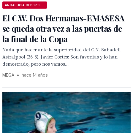
ANDALUCÍA DEPORTIVA
El C.W. Dos Hermanas-EMASESA
se queda otra vez a las puertas de
la final de la Copa
Nada que hacer ante la superioridad del C.N. Sabadell
Astralpool (26-5). Javier Cortés: Son favoritas y lo han
demostrado, pero nos vamos...
MEGA
•
hace 14 años