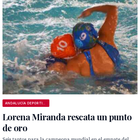
ANDALUCÍA DEPORTIVA
Lorena Miranda rescata un punto
de oro
Seis tantos para la campeona mundial en el empate del