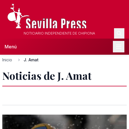
NOTICIARIO INDEPENDIENTE DE CHIPIONA
Menú
Inicio
J. Amat
Noticias de J. Amat