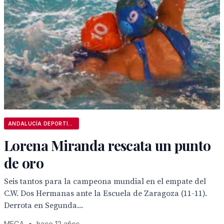
ANDALUCÍA DEPORTIVA
Lorena Miranda rescata un punto
de oro
Seis tantos para la campeona mundial en el empate del
C.W. Dos Hermanas ante la Escuela de Zaragoza (11-11).
Derrota en Segunda...
MEGA
•
hace 12 años