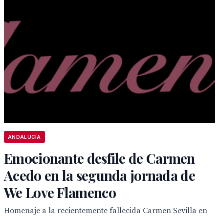
ANDALUCÍA
Emocionante desfile de Carmen
Acedo en la segunda jornada de
We Love Flamenco
Homenaje a la recientemente fallecida Carmen Sevilla en