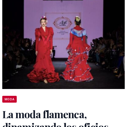
MODA
La moda flamenca,
dinamizando los oficios