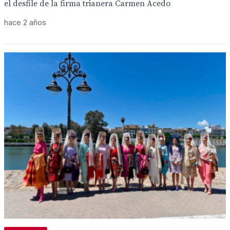
el desfile de la firma trianera Carmen Acedo
hace 2 años