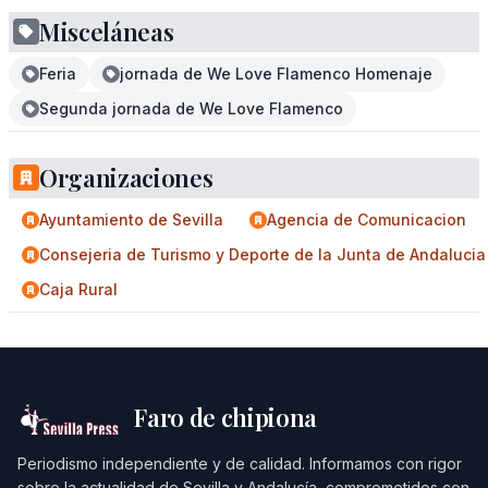
Misceláneas
Feria
jornada de We Love Flamenco Homenaje
Segunda jornada de We Love Flamenco
Organizaciones
Ayuntamiento de Sevilla
Agencia de Comunicacion
Consejeria de Turismo y Deporte de la Junta de Andalucia
Caja Rural
Faro de chipiona
Periodismo independiente y de calidad. Informamos con rigor
sobre la actualidad de Sevilla y Andalucía, comprometidos con