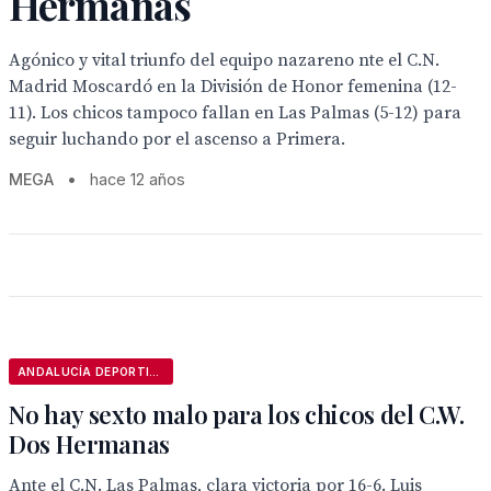
Hermanas
Agónico y vital triunfo del equipo nazareno nte el C.N.
Madrid Moscardó en la División de Honor femenina (12-
11). Los chicos tampoco fallan en Las Palmas (5-12) para
seguir luchando por el ascenso a Primera.
MEGA
•
hace 12 años
ANDALUCÍA DEPORTIVA
No hay sexto malo para los chicos del C.W.
Dos Hermanas
Ante el C.N. Las Palmas, clara victoria por 16-6. Luis