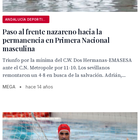
ANDALUCÍA DEPORTIVA
Paso al frente nazareno hacia la
permanencia en Primera Nacional
masculina
Triunfo por la mínima del C.W. Dos Hermanas-EMASESA
ante el C.N. Metropole por 11-10. Los sevillanos
remontaron un 4-8 en busca de la salvación. Adrián,...
MEGA
•
hace 14 años