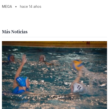
MEGA
•
hace 14 años
Más Noticias