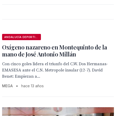
ANDALUCÍA DEPORTIVA
Oxígeno nazareno en Montequinto de la
mano de José Antonio Millán
Con cinco goles lidera el triunfo del C.W. Dos Hermanas-
EMASESA ante el C.N. Metropole insular (12-7). David
Benet: Empiezan a...
MEGA
•
hace 13 años