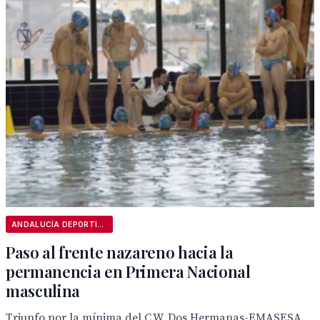
ANDALUCÍA DEPORTIVA
Paso al frente nazareno hacia la
permanencia en Primera Nacional
masculina
Triunfo por la mínima del C.W. Dos Hermanas-EMASESA