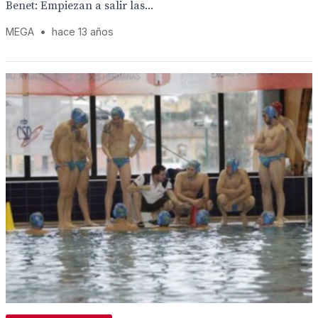
Benet: Empiezan a salir las...
MEGA
•
hace 13 años