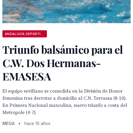
ANDALUCÍA DEPORTIVA
Triunfo balsámico para el
C.W. Dos Hermanas-
EMASESA
El equipo sevillano se consolida en la División de Honor
femenina tras derrotar a domicilio al C.N. Terrassa (8-10).
En Primera Nacional masculina, nuevo triunfo a costa del
Metropole (4-7).
MEGA
•
hace 10 años