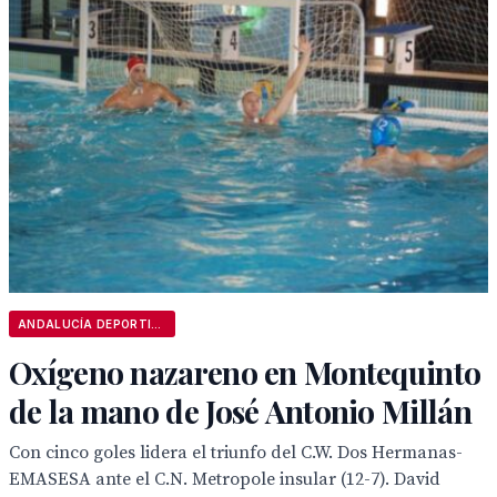
ANDALUCÍA DEPORTIVA
Oxígeno nazareno en Montequinto
de la mano de José Antonio Millán
Con cinco goles lidera el triunfo del C.W. Dos Hermanas-
EMASESA ante el C.N. Metropole insular (12-7). David