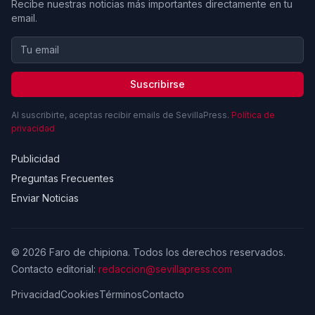
Recibe nuestras noticias más importantes directamente en tu
email.
Suscribirse
Al suscribirte, aceptas recibir emails de SevillaPress.
Política de
privacidad
Publicidad
Preguntas Frecuentes
Enviar Noticias
© 2026 Faro de chipiona. Todos los derechos reservados.
Contacto editorial:
redaccion@sevillapress.com
Privacidad
Cookies
Términos
Contacto