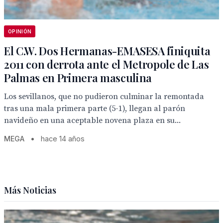
OPINIÓN
El C.W. Dos Hermanas-EMASESA finiquita
2011 con derrota ante el Metropole de Las
Palmas en Primera masculina
Los sevillanos, que no pudieron culminar la remontada
tras una mala primera parte (5-1), llegan al parón
navideño en una aceptable novena plaza en su...
MEGA
•
hace 14 años
Más Noticias