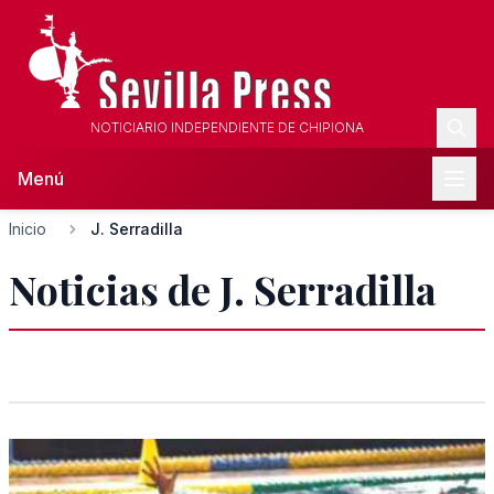
NOTICIARIO INDEPENDIENTE DE CHIPIONA
Menú
Inicio
J. Serradilla
Noticias de J. Serradilla