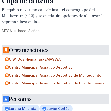
Copa de la Reina
El equipo nazareno cae víctima del contragolpe del
Mediterrani (4-13) y se queda sin opciones de alcanzar la
séptima plaza en la...
MEGA
•
hace 13 años
Organizaciones
C.W. Dos Hermanas-EMASESA
Centro Municipal Acuático Deportivo
Centro Municipal Acuático Deportivo de Montequinto
Centro Municipal Acuático Deportivo de Dos Hermanas
Personas
Lorena Miranda
Javier Cortés