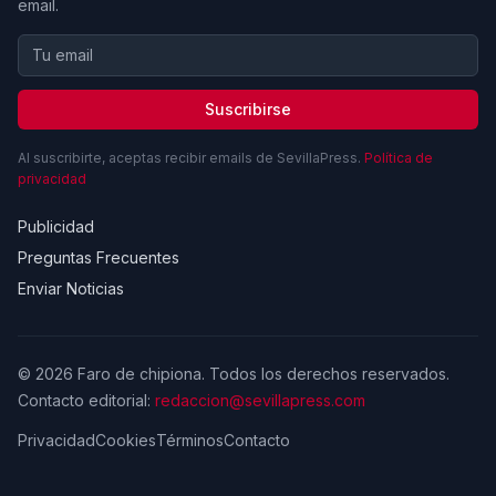
email.
Suscribirse
Al suscribirte, aceptas recibir emails de SevillaPress.
Política de
privacidad
Publicidad
Preguntas Frecuentes
Enviar Noticias
© 2026 Faro de chipiona. Todos los derechos reservados.
Contacto editorial:
redaccion@sevillapress.com
Privacidad
Cookies
Términos
Contacto