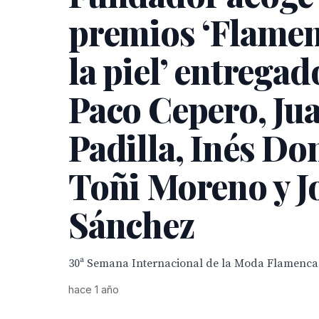
premios ‘Flame
la piel’ entregad
Paco Cepero, Jua
Padilla, Inés D
Toñi Moreno y J
Sánchez
30ª Semana Internacional de la Moda Flamenca
hace 1 año