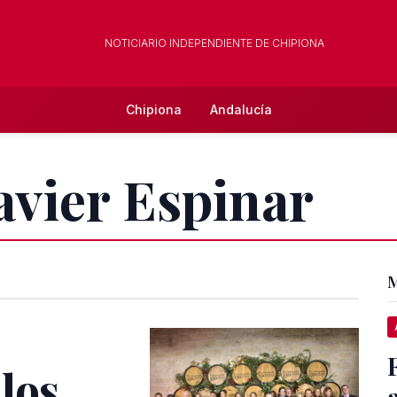
NOTICIARIO INDEPENDIENTE DE CHIPIONA
Chipiona
Andalucía
Javier Espinar
M
los