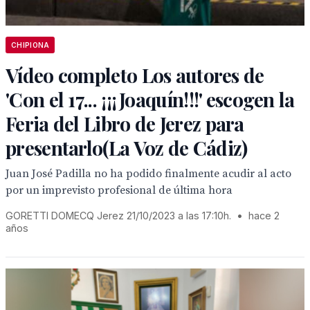
CHIPIONA
Vídeo completo Los autores de
'Con el 17... ¡¡¡Joaquín!!!' escogen la
Feria del Libro de Jerez para
presentarlo(La Voz de Cádiz)
Juan José Padilla no ha podido finalmente acudir al acto
por un imprevisto profesional de última hora
GORETTI DOMECQ Jerez 21/10/2023 a las 17:10h.
•
hace 2
años