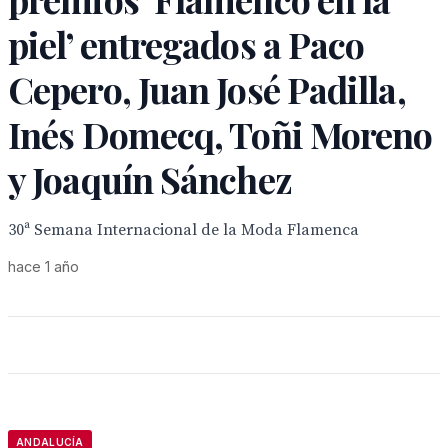
piel’ entregados a Paco
Cepero, Juan José Padilla,
Inés Domecq, Toñi Moreno
y Joaquín Sánchez
30ª Semana Internacional de la Moda Flamenca
hace 1 año
ANDALUCÍA