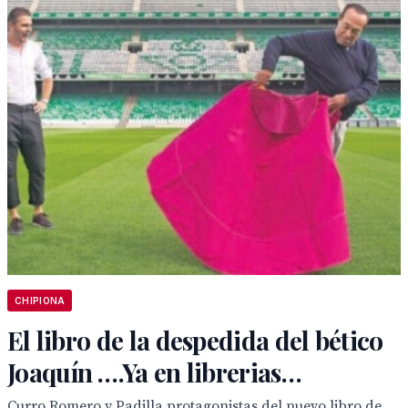
CHIPIONA
El libro de la despedida del bético
Joaquín ….Ya en librerias…
Curro Romero y Padilla protagonistas del nuevo libro de