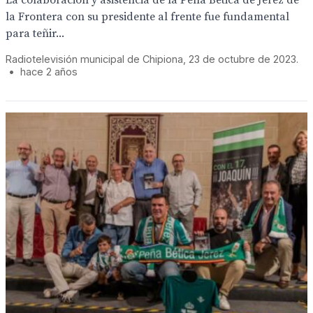
La colaboración y asistencia de la Peña Bética de Jerez de
la Frontera con su presidente al frente fue fundamental
para teñir...
Radiotelevisión municipal de Chipiona, 23 de octubre de 2023.
•
hace 2 años