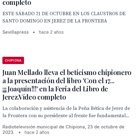
completo
ESTE SÁBADO 21 DE OCTUBRE EN LOS CLAUSTROS DE
SANTO DOMINGO EN JEREZ DE LA FRONTERA
Sevillapress
•
hace 2 años
CHIPIONA
Juan Mellado lleva el beticismo chipionero
a la presentación del libro 'Con el 17...
¡¡¡Joaquín!!!' en la Feria del Libro de
Jerez.Vídeo completo
La colaboración y asistencia de la Peña Bética de Jerez de
la Frontera con su presidente al frente fue fundamental...
Radiotelevisión municipal de Chipiona, 23 de octubre de
2023.
•
hace 2 años