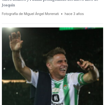
Joaquin
Fotografía de Miguel Ángel Morenati
•
hace 3 años