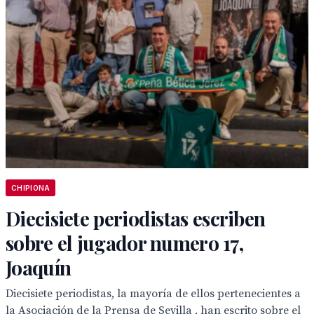
CHIPIONA
Diecisiete periodistas escriben
sobre el jugador numero 17,
Joaquín
Diecisiete periodistas, la mayoría de ellos pertenecientes a
la Asociación de la Prensa de Sevilla , han escrito sobre el