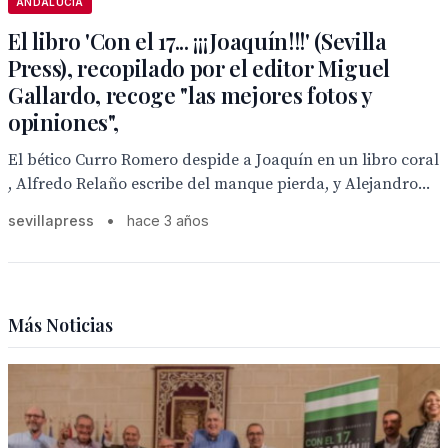
ANDALUCÍA
El libro 'Con el 17... ¡¡¡Joaquín!!!' (Sevilla
Press), recopilado por el editor Miguel
Gallardo, recoge "las mejores fotos y
opiniones",
El bético Curro Romero despide a Joaquín en un libro coral
, Alfredo Relaño escribe del manque pierda, y Alejandro...
sevillapress
•
hace 3 años
Más Noticias