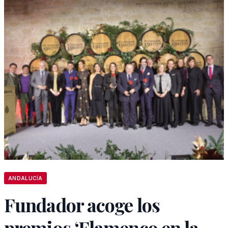
ANDALUCÍA
Fundador acoge los
premios ‘Flamenco en la