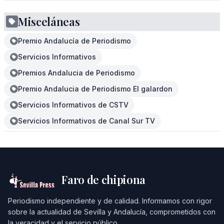
Misceláneas
Premio Andalucía de Periodismo
Servicios Informativos
Premios Andalucia de Periodismo
Premio Andalucia de Periodismo El galardon
Servicios Informativos de CSTV
Servicios Informativos de Canal Sur TV
Faro de chipiona
Periodismo independiente y de calidad. Informamos con rigor
sobre la actualidad de Sevilla y Andalucía, comprometidos con
la veracidad y el servicio público.