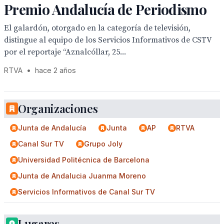
Premio Andalucía de Periodismo
El galardón, otorgado en la categoría de televisión,
distingue al equipo de los Servicios Informativos de CSTV
por el reportaje “Aznalcóllar, 25...
RTVA
•
hace 2 años
Organizaciones
Junta de Andalucía
Junta
AP
RTVA
Canal Sur TV
Grupo Joly
Universidad Politécnica de Barcelona
Junta de Andalucia Juanma Moreno
Servicios Informativos de Canal Sur TV
Lugares