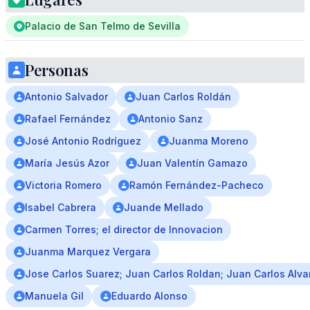
Palacio de San Telmo de Sevilla
Personas
Antonio Salvador
Juan Carlos Roldán
Rafael Fernández
Antonio Sanz
José Antonio Rodríguez
Juanma Moreno
María Jesús Azor
Juan Valentín Gamazo
Victoria Romero
Ramón Fernández-Pacheco
Isabel Cabrera
Juande Mellado
Carmen Torres; el director de Innovacion
Juanma Marquez Vergara
Jose Carlos Suarez; Juan Carlos Roldan; Juan Carlos Alva
Manuela Gil
Eduardo Alonso