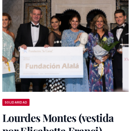
SOLIDARIDAD
Lourdes Montes (vestida
por Elisabetta Franci)