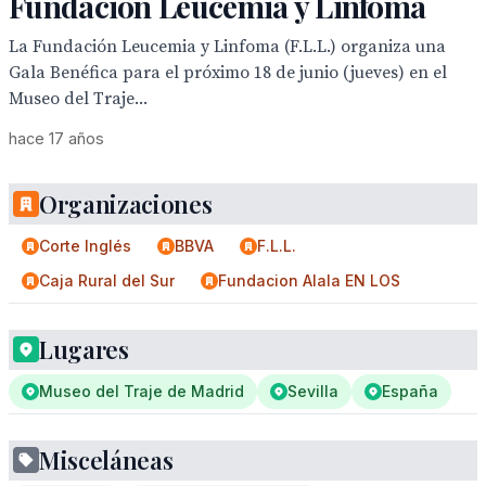
Fundación Leucemia y Linfoma
La Fundación Leucemia y Linfoma (F.L.L.) organiza una
Gala Benéfica para el próximo 18 de junio (jueves) en el
Museo del Traje...
hace 17 años
Organizaciones
Corte Inglés
BBVA
F.L.L.
Caja Rural del Sur
Fundacion Alala EN LOS
Lugares
Museo del Traje de Madrid
Sevilla
España
Misceláneas