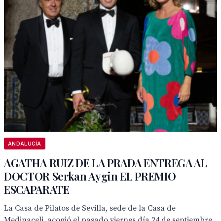
ANDALUCÍA
AGATHA RUIZ DE LA PRADA ENTREGA AL
DOCTOR Serkan Aygin EL PREMIO
ESCAPARATE
La Casa de Pilatos de Sevilla, sede de la Casa de
Medinaceli, acogió el pasado viernes día 24 de septiembre