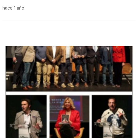
hace 1 año