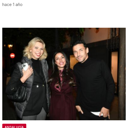
hace 1 año
ANDALUCÍA