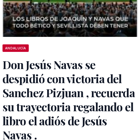
ANDALUCÍA
Don Jesús Navas se
despidió con victoria del
Sanchez Pizjuan , recuerda
su trayectoria regalando el
libro el adiós de Jesús
Navas .