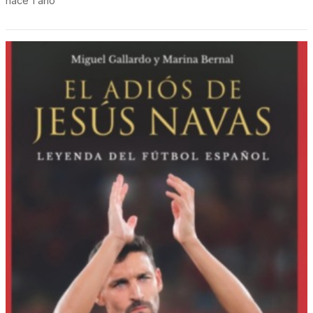
hace 1 año