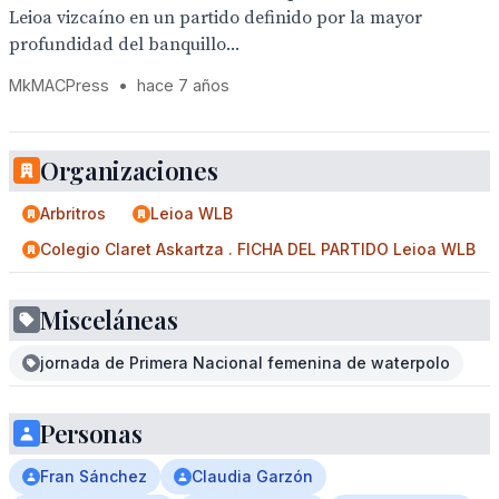
Leioa vizcaíno en un partido definido por la mayor
profundidad del banquillo...
MkMACPress
•
hace 7 años
Organizaciones
Arbritros
Leioa WLB
Colegio Claret Askartza . FICHA DEL PARTIDO Leioa WLB
Misceláneas
jornada de Primera Nacional femenina de waterpolo
Personas
Fran Sánchez
Claudia Garzón