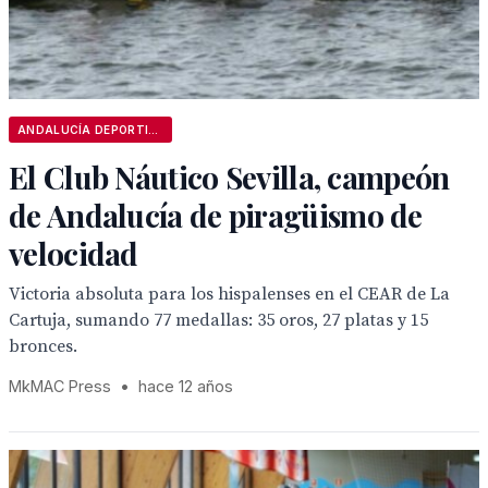
ANDALUCÍA DEPORTIVA
El Club Náutico Sevilla, campeón
de Andalucía de piragüismo de
velocidad
Victoria absoluta para los hispalenses en el CEAR de La
Cartuja, sumando 77 medallas: 35 oros, 27 platas y 15
bronces.
MkMAC Press
•
hace 12 años