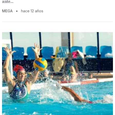
ante...
MEGA
•
hace 12 años