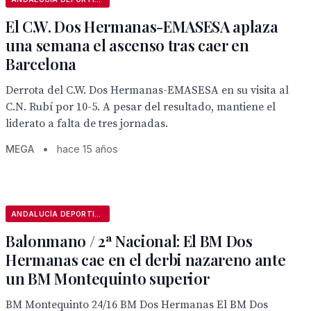
El C.W. Dos Hermanas-EMASESA aplaza
una semana el ascenso tras caer en
Barcelona
Derrota del C.W. Dos Hermanas-EMASESA en su visita al
C.N. Rubí por 10-5. A pesar del resultado, mantiene el
liderato a falta de tres jornadas.
MEGA
•
hace 15 años
ANDALUCÍA DEPORTIVA
Balonmano / 2ª Nacional: El BM Dos
Hermanas cae en el derbi nazareno ante
un BM Montequinto superior
BM Montequinto 24/16 BM Dos Hermanas El BM Dos