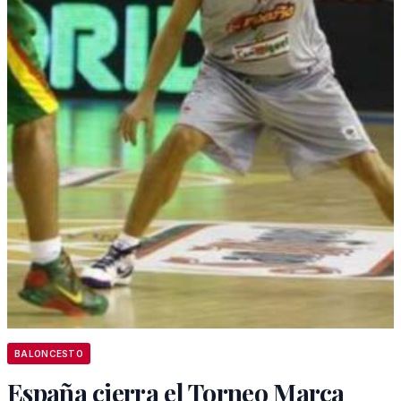
BALONCESTO
España cierra el Torneo Marca