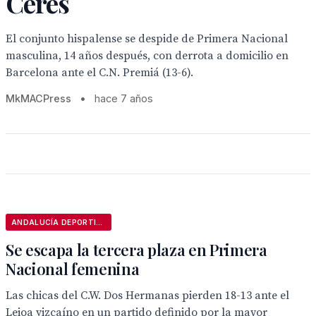
Ceres
El conjunto hispalense se despide de Primera Nacional
masculina, 14 años después, con derrota a domicilio en
Barcelona ante el C.N. Premiá (13-6).
MkMACPress
•
hace 7 años
ANDALUCÍA DEPORTIVA
Se escapa la tercera plaza en Primera
Nacional femenina
Las chicas del C.W. Dos Hermanas pierden 18-13 ante el
Leioa vizcaíno en un partido definido por la mayor