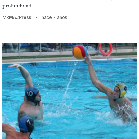
profundidad...
MkMACPress
•
hace 7 años