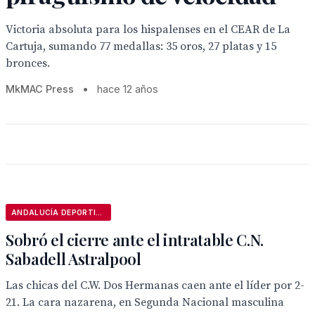
Victoria absoluta para los hispalenses en el CEAR de La
Cartuja, sumando 77 medallas: 35 oros, 27 platas y 15
bronces.
MkMAC Press
•
hace 12 años
ANDALUCÍA DEPORTIVA
Sobró el cierre ante el intratable C.N.
Sabadell Astralpool
Las chicas del C.W. Dos Hermanas caen ante el líder por 2-
21. La cara nazarena, en Segunda Nacional masculina