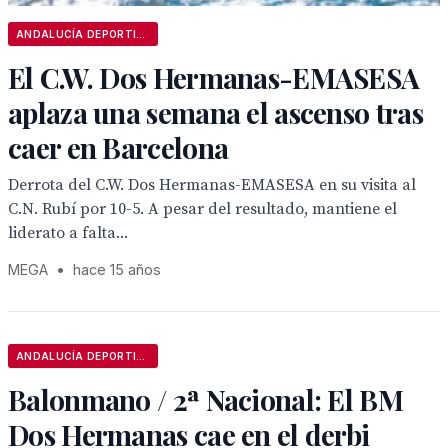
ANDALUCÍA DEPORTIVA
El C.W. Dos Hermanas-EMASESA
aplaza una semana el ascenso tras
caer en Barcelona
Derrota del C.W. Dos Hermanas-EMASESA en su visita al
C.N. Rubí por 10-5. A pesar del resultado, mantiene el
liderato a falta...
MEGA
•
hace 15 años
ANDALUCÍA DEPORTIVA
Balonmano / 2ª Nacional: El BM
Dos Hermanas cae en el derbi