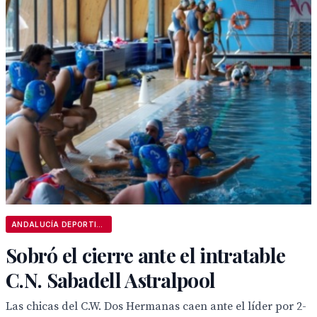
ANDALUCÍA DEPORTIVA
Sobró el cierre ante el intratable
C.N. Sabadell Astralpool
Las chicas del C.W. Dos Hermanas caen ante el líder por 2-