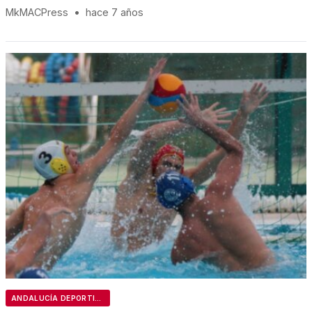
MkMACPress
•
hace 7 años
ANDALUCÍA DEPORTIVA