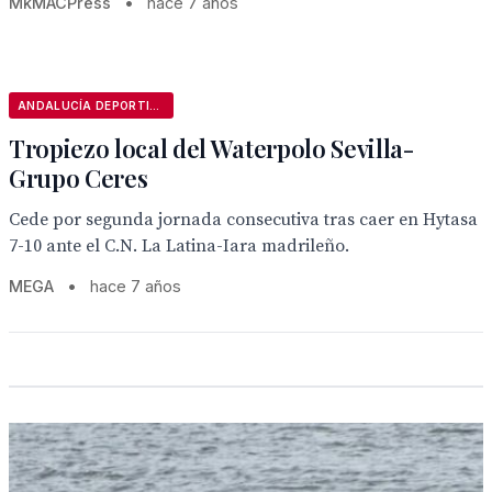
MkMACPress
•
hace 7 años
ANDALUCÍA DEPORTIVA
Tropiezo local del Waterpolo Sevilla-
Grupo Ceres
Cede por segunda jornada consecutiva tras caer en Hytasa
7-10 ante el C.N. La Latina-Iara madrileño.
MEGA
•
hace 7 años