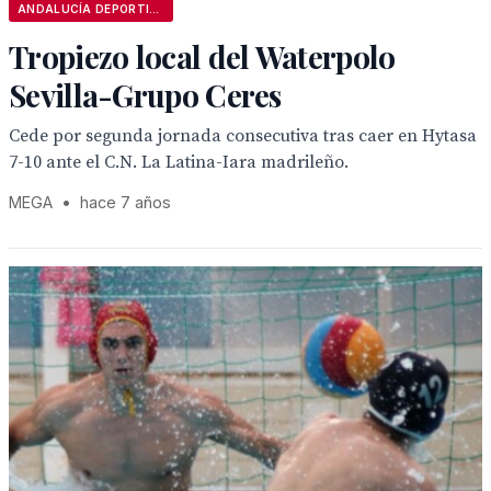
ANDALUCÍA DEPORTIVA
Tropiezo local del Waterpolo
Sevilla-Grupo Ceres
Cede por segunda jornada consecutiva tras caer en Hytasa
7-10 ante el C.N. La Latina-Iara madrileño.
MEGA
•
hace 7 años