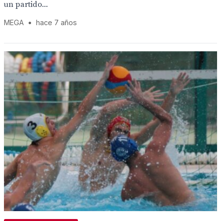
un partido...
MEGA
•
hace 7 años