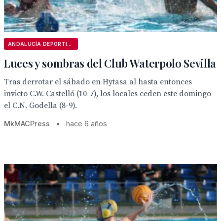
ANDALUCÍA DEPORTIVA
Luces y sombras del Club Waterpolo Sevilla
Tras derrotar el sábado en Hytasa al hasta entonces
invicto C.W. Castelló (10-7), los locales ceden este domingo
el C.N. Godella (8-9).
MkMACPress
•
hace 6 años