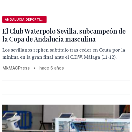
ANDALUCÍA DEPORTIVA
El Club Waterpolo Sevilla, subcampeón de
la Copa de Andalucía masculina
Los sevillanos repiten subtítulo tras ceder en Ceuta por la
mínima en la gran final ante el C.D.W. Málaga (11-12).
MkMACPress
•
hace 6 años