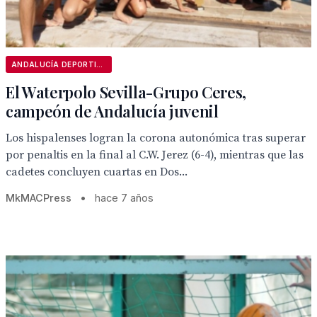
ANDALUCÍA DEPORTIVA
El Waterpolo Sevilla-Grupo Ceres,
campeón de Andalucía juvenil
Los hispalenses logran la corona autonómica tras superar
por penaltis en la final al C.W. Jerez (6-4), mientras que las
cadetes concluyen cuartas en Dos...
MkMACPress
•
hace 7 años