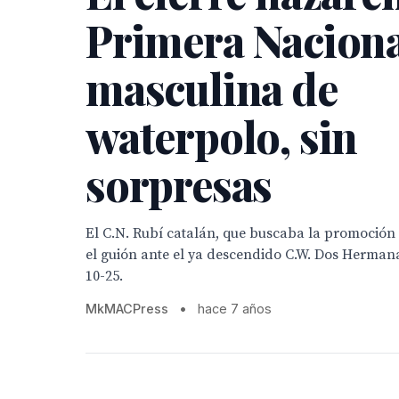
Primera Nacion
masculina de
waterpolo, sin
sorpresas
El C.N. Rubí catalán, que buscaba la promoción
el guión ante el ya descendido C.W. Dos Hermana
10-25.
MkMACPress
•
hace 7 años