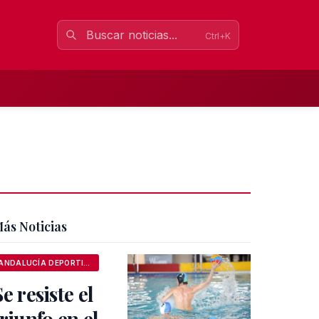
Ctrl+K
ás Noticias
ANDALUCÍA DEPORTIVA
Se resiste el
triunfo en el