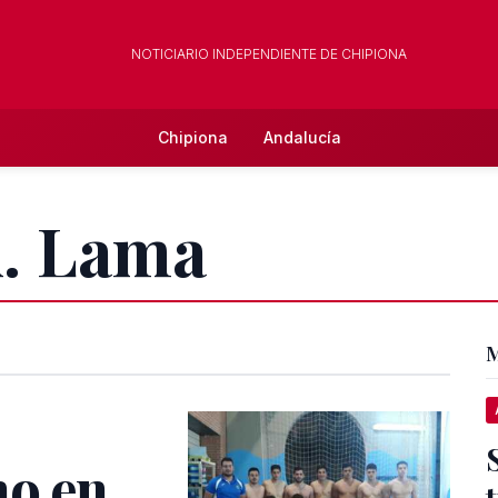
NOTICIARIO INDEPENDIENTE DE CHIPIONA
Chipiona
Andalucía
A. Lama
M
no en