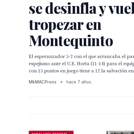
se desinfla y vue
tropezar en
Montequinto
El esperanzador 5-2 con el que arrancaba el par
espejismo ante el U.E. Horta (11-14) para el equi
con 15 puntos en juego tiene a 12 la salvación en
MkMACPress
•
hace 7 años