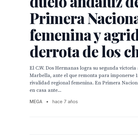
duelo andaluz d
Primera Nacion
femenina y agri
derrota de los c
El C.W. Dos Hermanas logra su segunda victoria a
Marbella, ante el que remonta para imponerse 1
rivalidad regional femenina. En Primera Nacion
en casa ante...
MEGA
•
hace 7 años