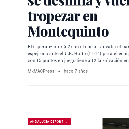
tropezar en
Montequinto
El esperanzador 5-2 con el que arrancaba el par
espejismo ante el U.E. Horta (11-14) para el equi
con 15 puntos en juego tiene a 12 la salvación en
MkMACPress
•
hace 7 años
ANDALUCÍA DEPORTIVA