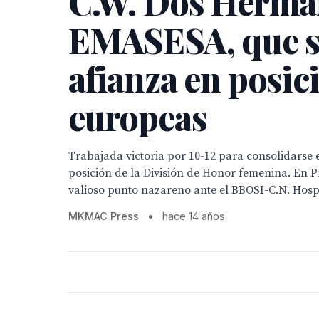
C.W. Dos Herma
EMASESA, que s
afianza en posic
europeas
Trabajada victoria por 10-12 para consolidarse 
posición de la División de Honor femenina. En 
valioso punto nazareno ante el BBOSI-C.N. Hospit
MKMAC Press
•
hace 14 años