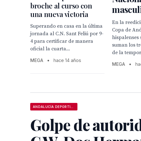
broche al curso con
mascul
una nueva victoria
En la reedici
Superando en casa en la última
Copa de And
jornada al C.N. Sant Feliú por 9-
hispalenses 
4 para certificar de manera
suman los t
oficial la cuarta...
de la tempor
MEGA
•
hace 14 años
MEGA
•
ha
ANDALUCÍA DEPORTIVA
Golpe de autori