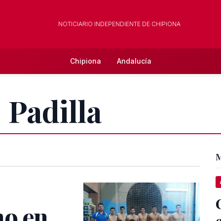
NOTICIARIO INDEPENDIENTE DE CHIPIONA
Chipiona
Andalucía
. Padilla
M
no en