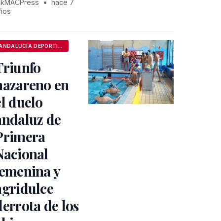
kMACPress
•
hace 7
ños
ANDALUCÍA DEPORTIVA
Triunfo
nazareno en
el duelo
andaluz de
Primera
Nacional
femenina y
agridulce
derrota de los