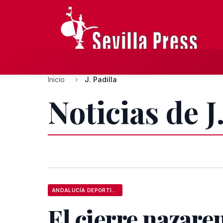
Inicio
J. Padilla
Noticias de J
ANDALUCÍA DEPORTIVA
El cierre nazare