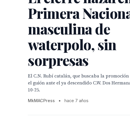
Primera Nacion
masculina de
waterpolo, sin
sorpresas
El C.N. Rubí catalán, que buscaba la promoción
el guión ante el ya descendido C.W. Dos Hermana
10-25.
MkMACPress
•
hace 7 años