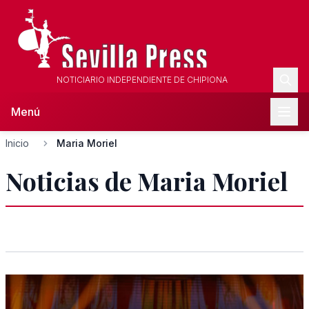
NOTICIARIO INDEPENDIENTE DE CHIPIONA
Menú
Inicio
Maria Moriel
Noticias de Maria Moriel