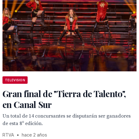
TELEVISION
Gran final de "Tierra de Talento",
en Canal Sur
Un total de 14 concursantes se disputarán ser ganadores
de esta 8º edición.
RTVA
•
hace 2 años