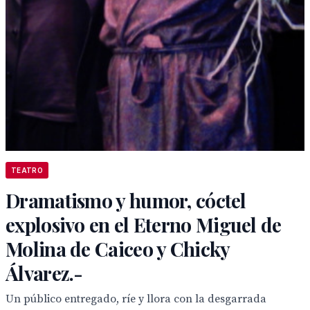
TEATRO
Dramatismo y humor, cóctel
explosivo en el Eterno Miguel de
Molina de Caiceo y Chicky
Álvarez.-
Un público entregado, ríe y llora con la desgarrada