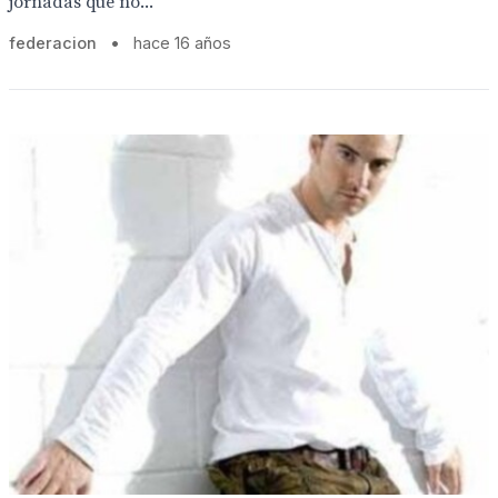
jornadas que no...
federacion
•
hace 16 años