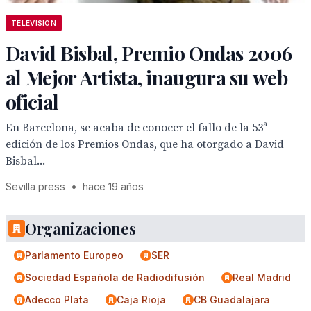
TELEVISION
David Bisbal, Premio Ondas 2006
al Mejor Artista, inaugura su web
oficial
En Barcelona, se acaba de conocer el fallo de la 53ª
edición de los Premios Ondas, que ha otorgado a David
Bisbal...
Sevilla press
•
hace 19 años
Organizaciones
Parlamento Europeo
SER
Sociedad Española de Radiodifusión
Real Madrid
Adecco Plata
Caja Rioja
CB Guadalajara