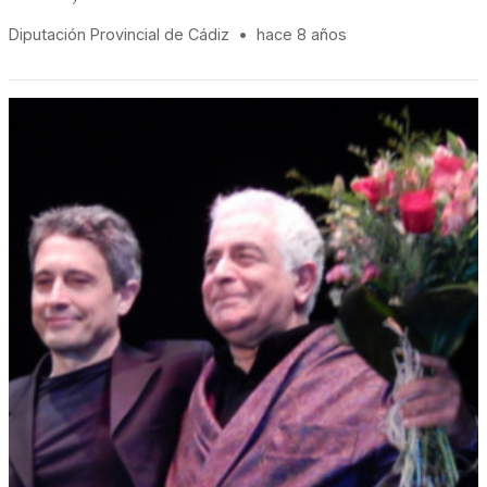
Diputación Provincial de Cádiz
•
hace 8 años