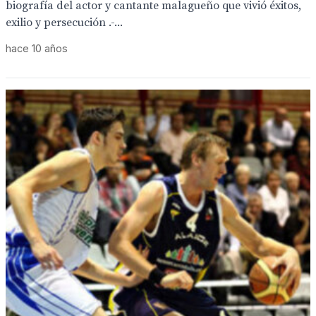
biografía del actor y cantante malagueño que vivió éxitos,
exilio y persecución .-...
hace 10 años