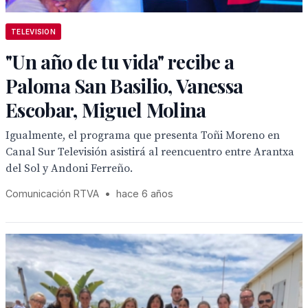
TELEVISION
"Un año de tu vida" recibe a
Paloma San Basilio, Vanessa
Escobar, Miguel Molina
Igualmente, el programa que presenta Toñi Moreno en
Canal Sur Televisión asistirá al reencuentro entre Arantxa
del Sol y Andoni Ferreño.
Comunicación RTVA
•
hace 6 años