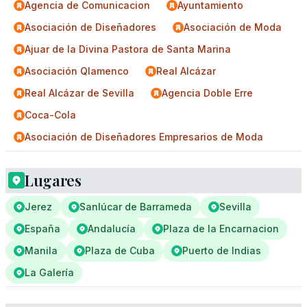
Agencia de Comunicacion
Ayuntamiento
Asociación de Diseñadores
Asociación de Moda
Ajuar de la Divina Pastora de Santa Marina
Asociación Qlamenco
Real Alcázar
Real Alcázar de Sevilla
Agencia Doble Erre
Coca-Cola
Asociación de Diseñadores Empresarios de Moda
Lugares
Jerez
Sanlúcar de Barrameda
Sevilla
España
Andalucía
Plaza de la Encarnacion
Manila
Plaza de Cuba
Puerto de Indias
La Galería