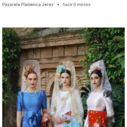
Pasarela Flamenca Jerez
•
hace 6 meses