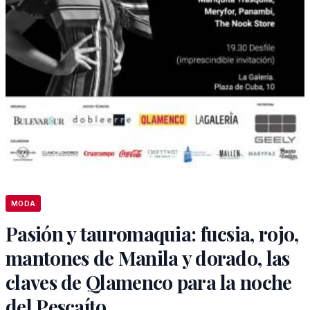
MODA
Pasión y tauromaquia: fucsia, rojo,
mantones de Manila y dorado, las
claves de Qlamenco para la noche
del Pescaíto