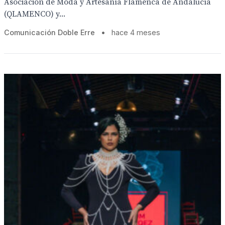
Asociación de Moda y Artesanía Flamenca de Andalucía
(QLAMENCO) y...
Comunicación Doble Erre
•
hace 4 meses