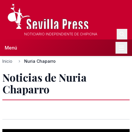
NOTICIARIO INDEPENDIENTE DE CHIPIONA
Menú
Inicio
Nuria Chaparro
Noticias de Nuria
Chaparro