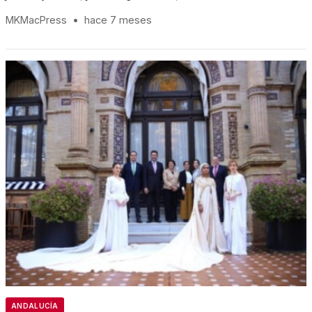
MKMacPress
•
hace 7 meses
ANDALUCÍA