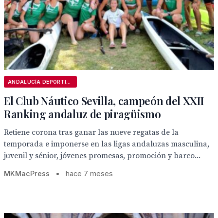
ANDALUCÍA DEPORTIVA
El Club Náutico Sevilla, campeón del XXII
Ranking andaluz de piragüismo
Retiene corona tras ganar las nueve regatas de la
temporada e imponerse en las ligas andaluzas masculina,
juvenil y sénior, jóvenes promesas, promoción y barco...
MKMacPress
•
hace 7 meses