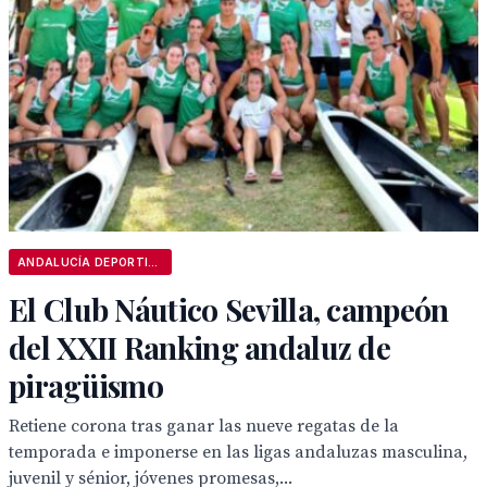
ANDALUCÍA DEPORTIVA
El Club Náutico Sevilla, campeón
del XXII Ranking andaluz de
piragüismo
Retiene corona tras ganar las nueve regatas de la
temporada e imponerse en las ligas andaluzas masculina,
juvenil y sénior, jóvenes promesas,...