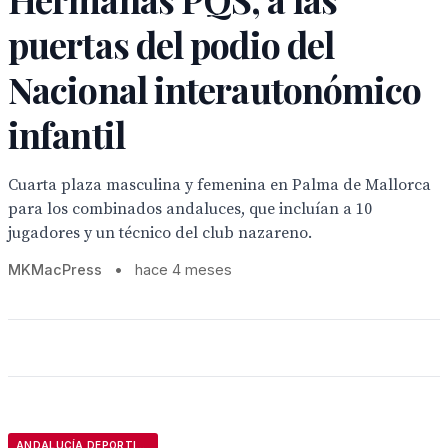
puertas del podio del
Nacional interautonómico
infantil
Cuarta plaza masculina y femenina en Palma de Mallorca
para los combinados andaluces, que incluían a 10
jugadores y un técnico del club nazareno.
MKMacPress
•
hace 4 meses
ANDALUCÍA DEPORTIVA