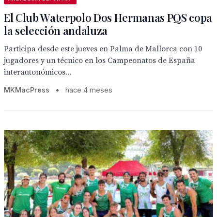
El Club Waterpolo Dos Hermanas PQS copa
la selección andaluza
Participa desde este jueves en Palma de Mallorca con 10
jugadores y un técnico en los Campeonatos de España
interautonómicos...
MKMacPress
•
hace 4 meses