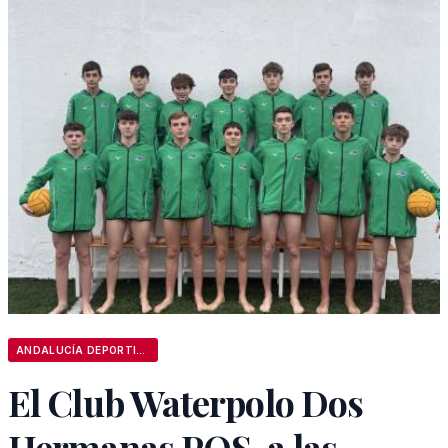
ANDALUCÍA DEPORTIVA
El Club Waterpolo Dos
Hermanas PQS, a las