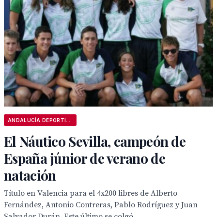
ANDALUCÍA DEPORTIVA
El Náutico Sevilla, campeón de
España júnior de verano de
natación
Título en Valencia para el 4x200 libres de Alberto
Fernández, Antonio Contreras, Pablo Rodríguez y Juan
Salvador Durán. Este último se colgó...