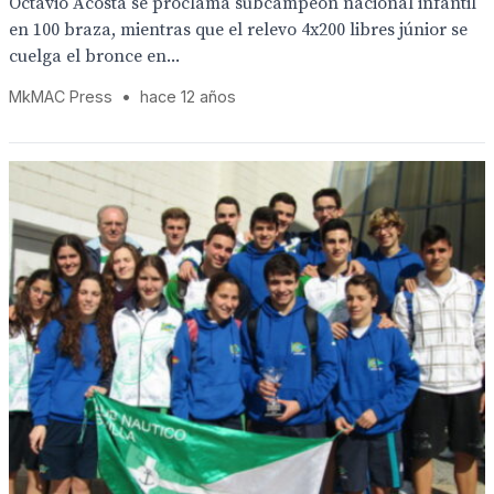
Octavio Acosta se proclama subcampeón nacional infantil
en 100 braza, mientras que el relevo 4x200 libres júnior se
cuelga el bronce en...
MkMAC Press
•
hace 12 años