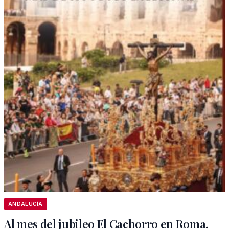
ANDALUCÍA
Al mes del jubileo El Cachorro en Roma,