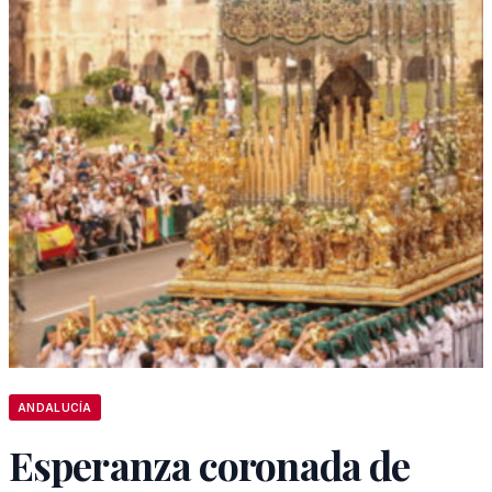
ANDALUCÍA
Esperanza coronada de