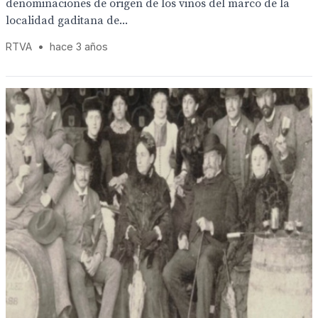
denominaciones de origen de los vinos del marco de la
localidad gaditana de...
RTVA
•
hace 3 años