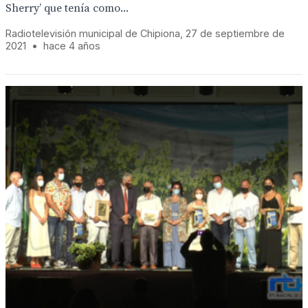
Sherry’ que tenía como...
Radiotelevisión municipal de Chipiona, 27 de septiembre de
2021
•
hace 4 años