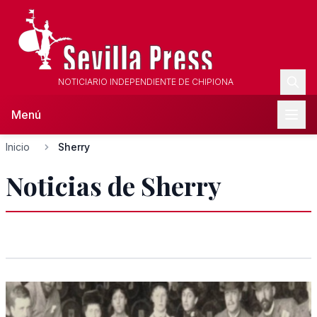
NOTICIARIO INDEPENDIENTE DE CHIPIONA
Menú
Inicio
Sherry
Noticias de Sherry