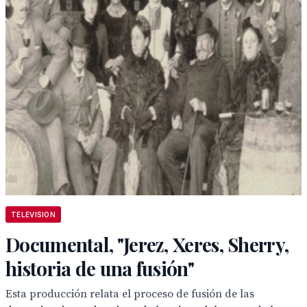
TELEVISION
Documental, "Jerez, Xeres, Sherry,
historia de una fusión"
Esta producción relata el proceso de fusión de las