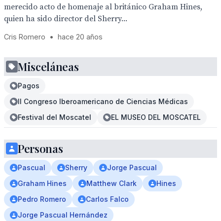
merecido acto de homenaje al británico Graham Hines,
quien ha sido director del Sherry...
Cris Romero
•
hace 20 años
Misceláneas
Pagos
II Congreso Iberoamericano de Ciencias Médicas
Festival del Moscatel
EL MUSEO DEL MOSCATEL
Personas
Pascual
Sherry
Jorge Pascual
Graham Hines
Matthew Clark
Hines
Pedro Romero
Carlos Falco
Jorge Pascual Hernández