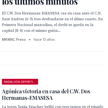
los últimos minutos
El C.W. Dos Hermanas-EMASESA cae en casa ante el C.N.
Sant Andreu (6-9) tras desfondarse en el útimo cuarto. En
Primera Nacional masculina, el derbi se queda en la
capital (8-4) con el mismo guión...
MKMAC Press
•
hace 13 años
ANDALUCÍA DEPORTIVA
Agónica victoria en casa del C.W. Dos
Hermanas-EMASESA
La joven Xenia Sánchez brilló con tres tantos en el triunfo