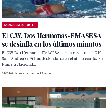
ANDALUCÍA DEPORTIVA
El C.W. Dos Hermanas-EMASESA
se desinfla en los últimos minutos
El C.W. Dos Hermanas-EMASESA cae en casa ante el C.N.
Sant Andreu (6-9) tras desfondarse en el útimo cuarto. En
Primera Nacional...
MKMAC Press
•
hace 13 años