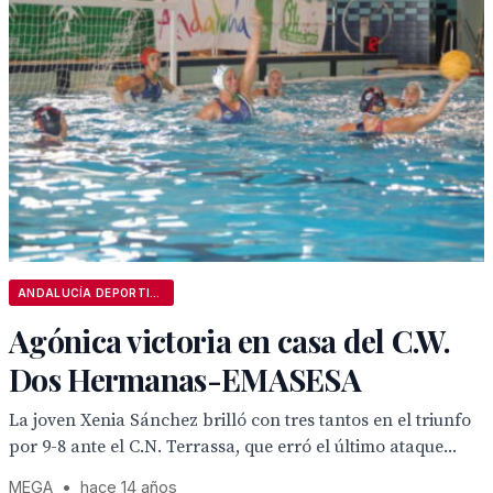
ANDALUCÍA DEPORTIVA
Agónica victoria en casa del C.W.
Dos Hermanas-EMASESA
La joven Xenia Sánchez brilló con tres tantos en el triunfo
por 9-8 ante el C.N. Terrassa, que erró el último ataque...
MEGA
•
hace 14 años