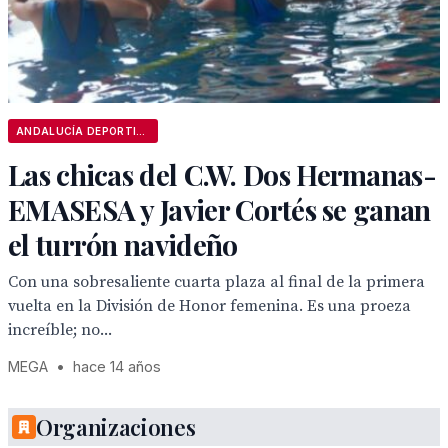
ANDALUCÍA DEPORTIVA
Las chicas del C.W. Dos Hermanas-
EMASESA y Javier Cortés se ganan
el turrón navideño
Con una sobresaliente cuarta plaza al final de la primera
vuelta en la División de Honor femenina. Es una proeza
increíble; no...
MEGA
•
hace 14 años
Organizaciones