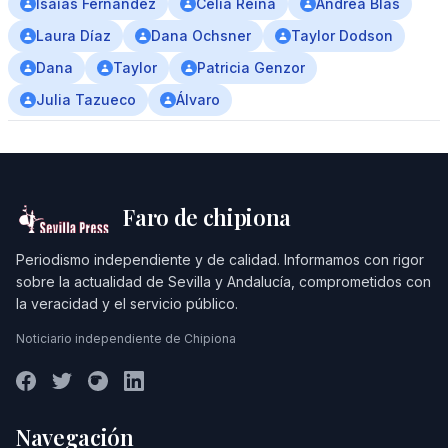
Isaías Fernández
Celia Reina
Andrea Blas
Laura Díaz
Dana Ochsner
Taylor Dodson
Dana
Taylor
Patricia Genzor
Julia Tazueco
Álvaro
Faro de chipiona
Periodismo independiente y de calidad. Informamos con rigor
sobre la actualidad de Sevilla y Andalucía, comprometidos con
la veracidad y el servicio público.
Noticiario independiente de Chipiona
Navegación