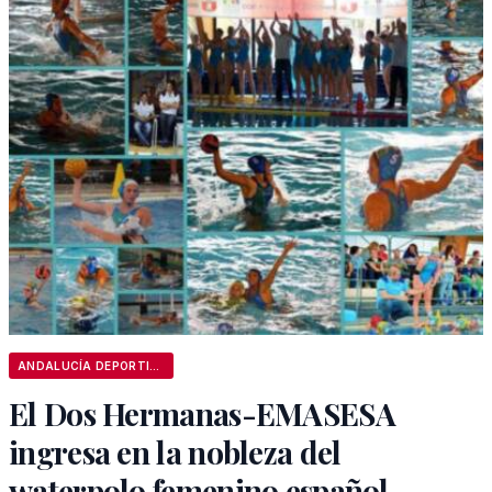
ANDALUCÍA DEPORTIVA
El Dos Hermanas-EMASESA
ingresa en la nobleza del
waterpolo femenino español