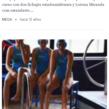
curso con dos fichajes estadounidenses y Lorena Miranda
com estandarte....
MEGA
•
hace 12 años