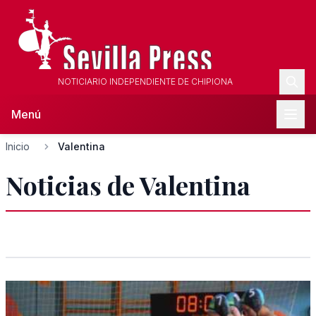
NOTICIARIO INDEPENDIENTE DE CHIPIONA
Menú
Inicio
Valentina
Noticias de Valentina