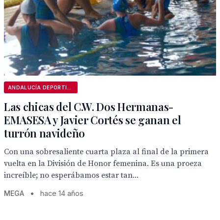
ANDALUCÍA DEPORTIVA
Las chicas del C.W. Dos Hermanas-
EMASESA y Javier Cortés se ganan el
turrón navideño
Con una sobresaliente cuarta plaza al final de la primera
vuelta en la División de Honor femenina. Es una proeza
increíble; no esperábamos estar tan...
MEGA
•
hace 14 años