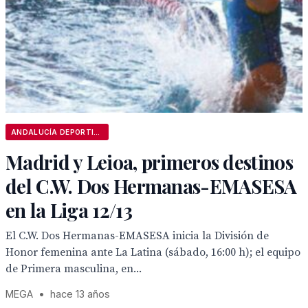
ANDALUCÍA DEPORTIVA
Madrid y Leioa, primeros destinos
del C.W. Dos Hermanas-EMASESA
en la Liga 12/13
El C.W. Dos Hermanas-EMASESA inicia la División de
Honor femenina ante La Latina (sábado, 16:00 h); el equipo
de Primera masculina, en...
MEGA
•
hace 13 años