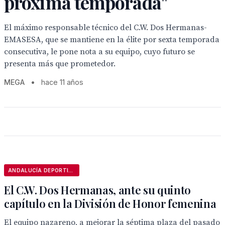
próxima temporada"
El máximo responsable técnico del C.W. Dos Hermanas-
EMASESA, que se mantiene en la élite por sexta temporada
consecutiva, le pone nota a su equipo, cuyo futuro se
presenta más que prometedor.
MEGA
•
hace 11 años
ANDALUCÍA DEPORTIVA
El C.W. Dos Hermanas, ante su quinto
capítulo en la División de Honor femenina
El equipo nazareno, a mejorar la séptima plaza del pasado