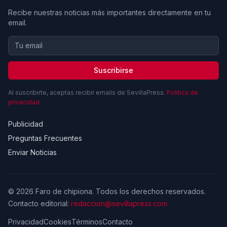
Recibe nuestras noticias más importantes directamente en tu
email.
Suscribirse
Al suscribirte, aceptas recibir emails de SevillaPress.
Política de
privacidad
Publicidad
Preguntas Frecuentes
Enviar Noticias
© 2026 Faro de chipiona. Todos los derechos reservados.
Contacto editorial:
redaccion@sevillapress.com
Privacidad
Cookies
Términos
Contacto