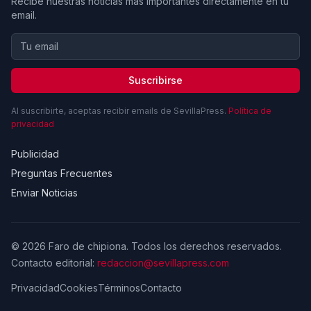
Recibe nuestras noticias más importantes directamente en tu
email.
Suscribirse
Al suscribirte, aceptas recibir emails de SevillaPress.
Política de
privacidad
Publicidad
Preguntas Frecuentes
Enviar Noticias
© 2026 Faro de chipiona. Todos los derechos reservados.
Contacto editorial:
redaccion@sevillapress.com
Privacidad
Cookies
Términos
Contacto