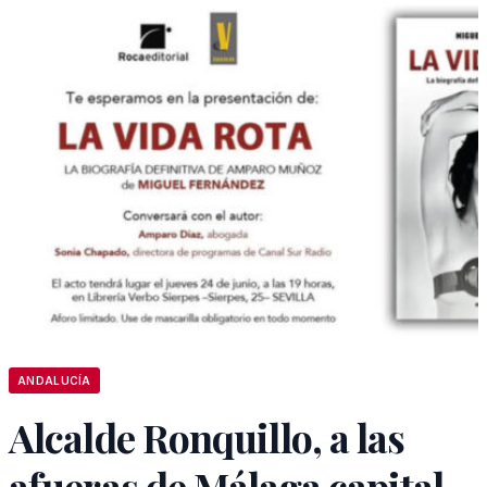
ANDALUCÍA
Alcalde Ronquillo, a las
afueras de Málaga capital.