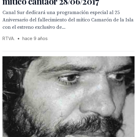
mítico cantaor 28/06/2017
Canal Sur dedicará una programación especial al 25
Aniversario del fallecimiento del mítico Camarón de la Isla
con el estreno exclusivo de...
RTVA.
•
hace 9 años