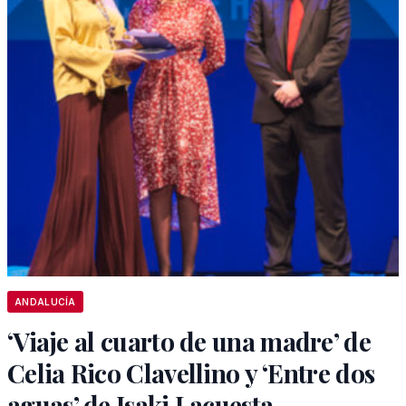
ANDALUCÍA
‘Viaje al cuarto de una madre’ de
Celia Rico Clavellino y ‘Entre dos
aguas’ de Isaki Lacuesta