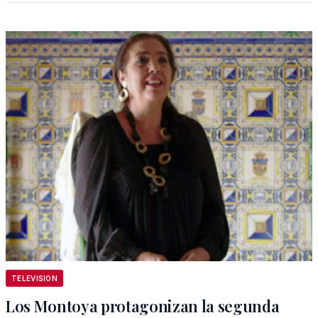
TELEVISION
Los Montoya protagonizan la segunda