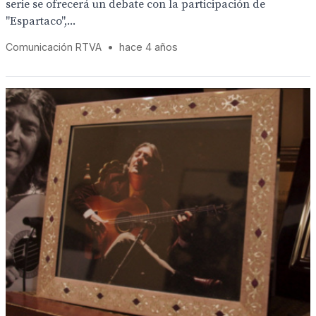
serie se ofrecerá un debate con la participación de
"Espartaco",...
Comunicación RTVA
•
hace 4 años