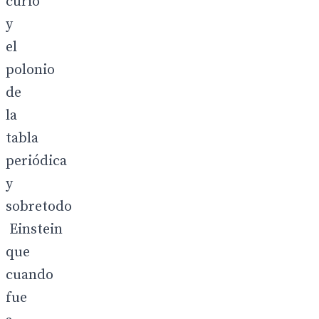
curio
y
el
polonio
de
la
tabla
periódica
y
sobretodo
Einstein
que
cuando
fue