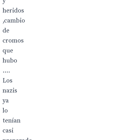
y
heridos
,cambio
de
cromos
que
hubo
....
Los
nazis
ya
lo
tenían
casi