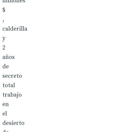
millones
$
,
calderilla
y
2
años
de
secreto
total
trabajo
en
el
desierto