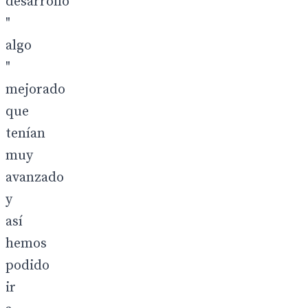
desarrolló
"
algo
"
mejorado
que
tenían
muy
avanzado
y
así
hemos
podido
ir