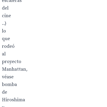
escaleras
del
cine
..)
lo
que
rodeó
al
proyecto
Manhattan,
véase
bomba
de
Hiroshima