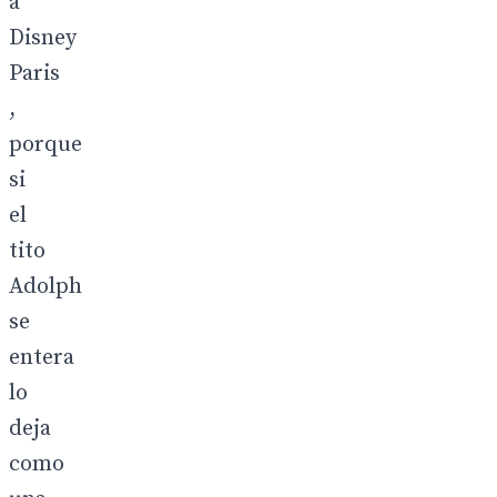
a
Disney
Paris
,
porque
si
el
tito
Adolph
se
entera
lo
deja
como