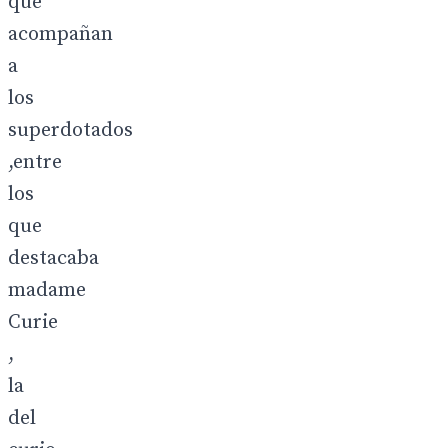
que
acompañan
a
los
superdotados
,entre
los
que
destacaba
madame
Curie
,
la
del