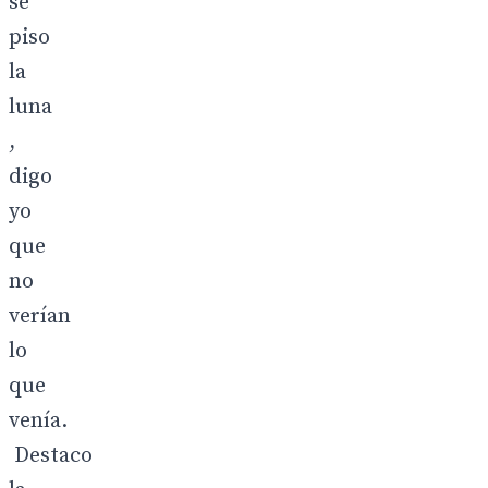
se
piso
la
luna
,
digo
yo
que
no
verían
lo
que
venía.
Destaco