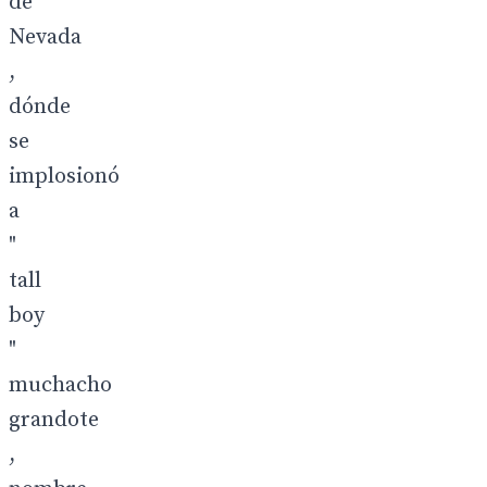
de
Nevada
,
dónde
se
implosionó
a
"
tall
boy
"
muchacho
grandote
,