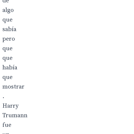
de
algo
que
sabía
pero
que
que
había
que
mostrar
.
Harry
Trumann
fue