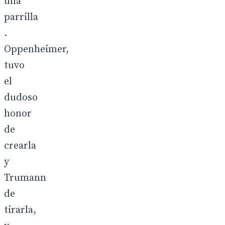
una
parrilla
.
Oppenheimer,
tuvo
el
dudoso
honor
de
crearla
y
Trumann
de
tirarla,