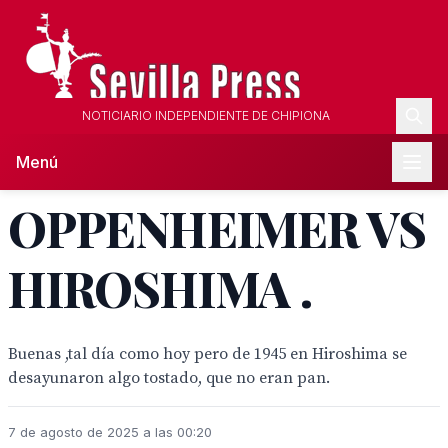
NOTICIARIO INDEPENDIENTE DE CHIPIONA
Menú
OPPENHEIMER VS
HIROSHIMA .
Buenas ,tal día como hoy pero de 1945 en Hiroshima se
desayunaron algo tostado, que no eran pan.
7 de agosto de 2025 a las 00:20