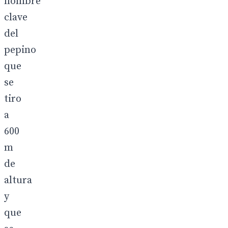
nombre
clave
del
pepino
que
se
tiro
a
600
m
de
altura
y
que