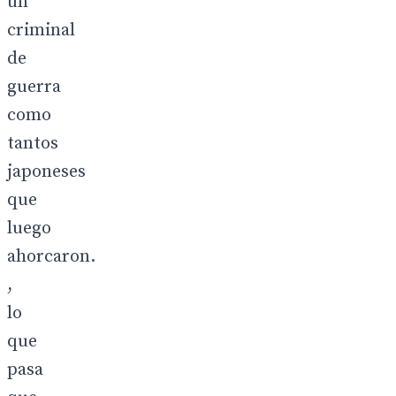
un
criminal
de
guerra
como
tantos
japoneses
que
luego
ahorcaron.
,
lo
que
pasa