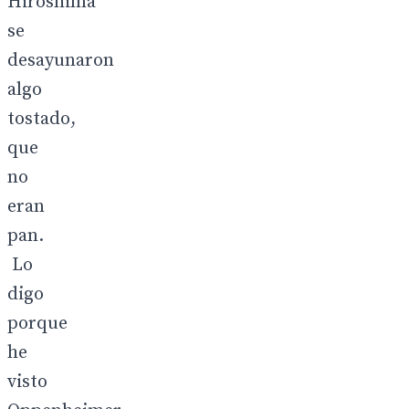
Hiroshima
se
desayunaron
algo
tostado,
que
no
eran
pan.
Lo
digo
porque
he
visto