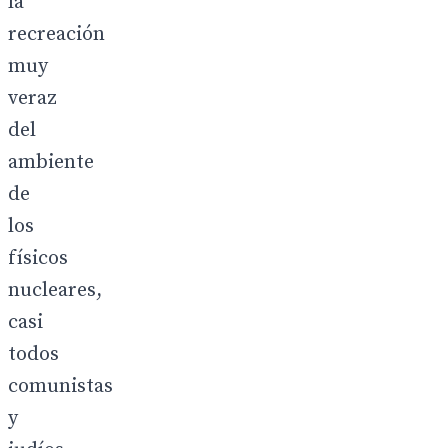
la
recreación
muy
veraz
del
ambiente
de
los
físicos
nucleares,
casi
todos
comunistas
y