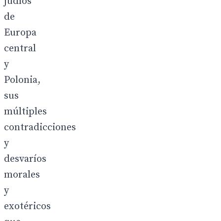
judíos
de
Europa
central
y
Polonia,
sus
múltiples
contradicciones
y
desvaríos
morales
y
exotéricos