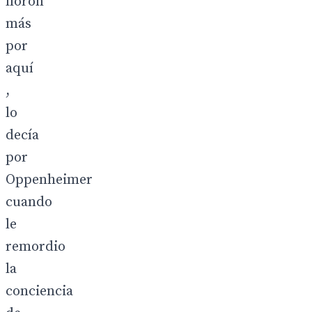
llorón
más
por
aquí
,
lo
decía
por
Oppenheimer
cuando
le
remordio
la
conciencia