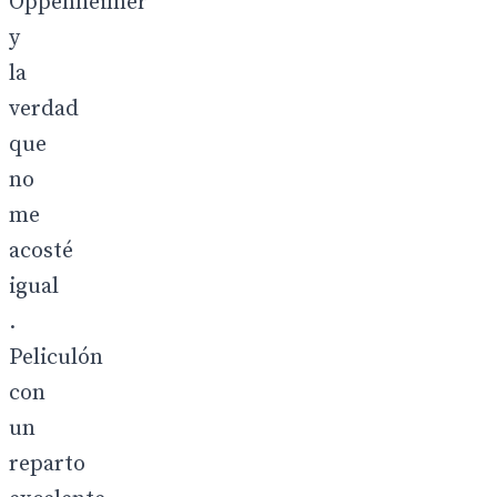
Oppenheimer
y
la
verdad
que
no
me
acosté
igual
.
Peliculón
con
un
reparto