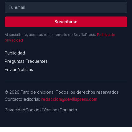
Suscribirse
Al suscribirte, aceptas recibir emails de SevillaPress.
Política de
privacidad
Publicidad
Preguntas Frecuentes
Enviar Noticias
© 2026 Faro de chipiona. Todos los derechos reservados.
Contacto editorial:
redaccion@sevillapress.com
Privacidad
Cookies
Términos
Contacto