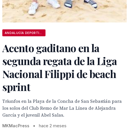
ANDALUCÍA DEPORTIVA
Acento gaditano en la
segunda regata de la Liga
Nacional Filippi de beach
sprint
Triunfos en la Playa de la Concha de San Sebastián para
los solos del Club Remo de Mar La Línea de Alejandra
García y el juvenil Abel Salas.
MKMacPress
•
hace 2 meses