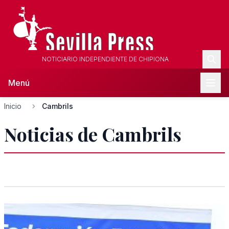
NOTICIARIO INDEPENDIENTE DE CHIPIONA
Menú
Inicio
Cambrils
Noticias de Cambrils