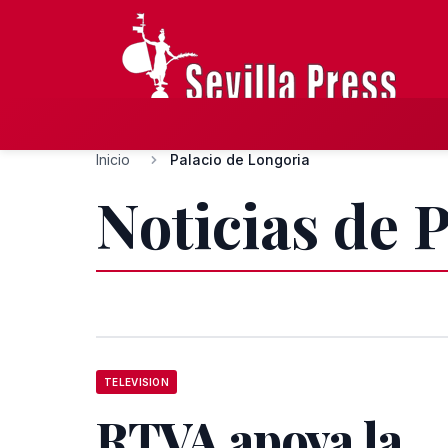
Inicio
Palacio de Longoria
Noticias de 
TELEVISION
RTVA apoya la