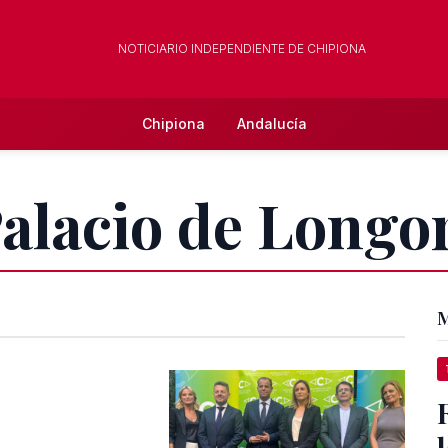
NOTICIARIO INDEPENDIENTE DE CHIPIONA
Chipiona
Andalucía
Palacio de Longo
M