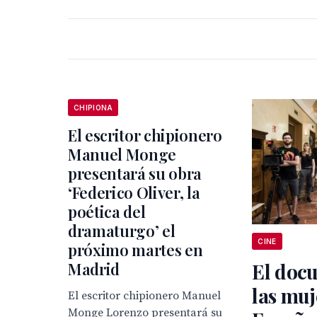
CHIPIONA
El escritor chipionero
Manuel Monge
presentará su obra
‘Federico Oliver, la
poética del
dramaturgo’ el
CINE
próximo martes en
Madrid
El docu
las muj
El escritor chipionero Manuel
Monge Lorenzo presentará su