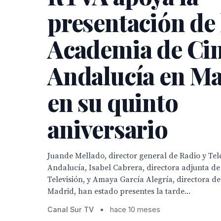
presentación de 
Academia de Cin
Andalucía en M
en su quinto
aniversario
Juande Mellado, director general de Radio y Tel
Andalucía, Isabel Cabrera, directora adjunta de
Televisión, y Amaya García Alegría, directora d
Madrid, han estado presentes la tarde...
Canal Sur TV
•
hace 10 meses