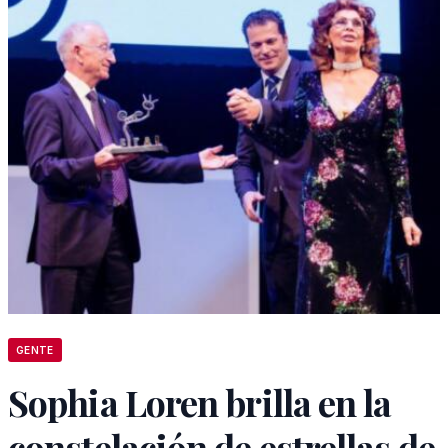
GENTE
Sophia Loren brilla en la
constelación de estrellas de