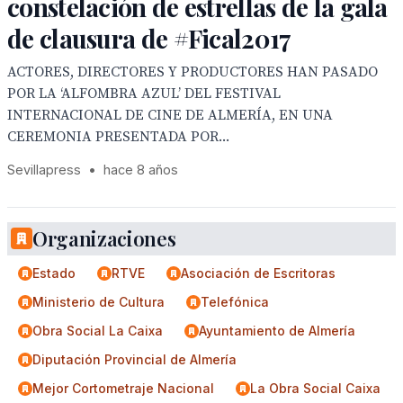
constelación de estrellas de la gala
de clausura de #Fical2017
ACTORES, DIRECTORES Y PRODUCTORES HAN PASADO
POR LA ‘ALFOMBRA AZUL’ DEL FESTIVAL
INTERNACIONAL DE CINE DE ALMERÍA, EN UNA
CEREMONIA PRESENTADA POR...
Sevillapress
•
hace 8 años
Organizaciones
Estado
RTVE
Asociación de Escritoras
Ministerio de Cultura
Telefónica
Obra Social La Caixa
Ayuntamiento de Almería
Diputación Provincial de Almería
Mejor Cortometraje Nacional
La Obra Social Caixa