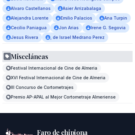
Alvaro Castellanos
Asier Arrizabalaga
Alejandra Lorente
Emilio Palacios
Ana Turpin
Cecilio Paniagua
Jon Arias
Irene G. Segovia
Jesus Rivera
, de Israel Medrano Perez
Misceláneas
Festival Internacional de Cine de Almeria
XVI Festival Internacional de Cine de Almeria
III Concurso de Cortometrajes
Premio AP-APAL al Mejor Cortometraje Almeriense
Faro de chipiona