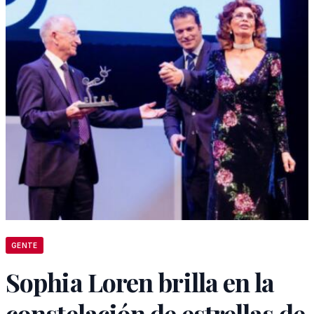
GENTE
Sophia Loren brilla en la
constelación de estrellas de