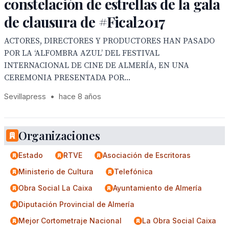
constelación de estrellas de la gala
de clausura de #Fical2017
ACTORES, DIRECTORES Y PRODUCTORES HAN PASADO
POR LA ‘ALFOMBRA AZUL’ DEL FESTIVAL
INTERNACIONAL DE CINE DE ALMERÍA, EN UNA
CEREMONIA PRESENTADA POR...
Sevillapress
•
hace 8 años
Organizaciones
Estado
RTVE
Asociación de Escritoras
Ministerio de Cultura
Telefónica
Obra Social La Caixa
Ayuntamiento de Almería
Diputación Provincial de Almería
Mejor Cortometraje Nacional
La Obra Social Caixa