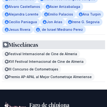
Alvaro Castellanos
Asier Arrizabalaga
Alejandra Lorente
Emilio Palacios
Ana Turpin
Cecilio Paniagua
Jon Arias
Irene G. Segovia
Jesus Rivera
, de Israel Medrano Perez
Misceláneas
Festival Internacional de Cine de Almeria
XVI Festival Internacional de Cine de Almeria
III Concurso de Cortometrajes
Premio AP-APAL al Mejor Cortometraje Almeriense
Faro de chipiona