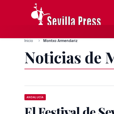
Inicio
Montxo Armendariz
Noticias de
ANDALUCÍA
El Festival de Se