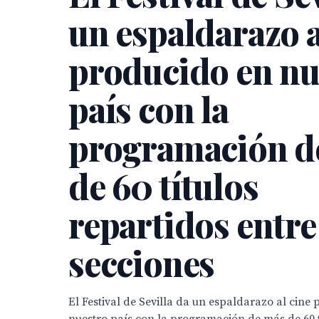
un espaldarazo a
producido en nu
país con la
programación d
de 60 títulos
repartidos entre
secciones
El Festival de Sevilla da un espaldarazo al cine