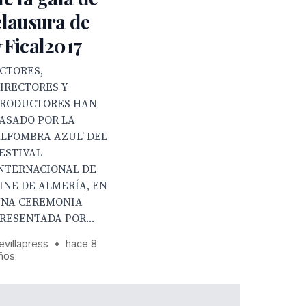
clausura de
#Fical2017
CTORES,
IRECTORES Y
RODUCTORES HAN
ASADO POR LA
ALFOMBRA AZUL’ DEL
ESTIVAL
NTERNACIONAL DE
INE DE ALMERÍA, EN
NA CEREMONIA
RESENTADA POR...
evillapress
•
hace 8
ños