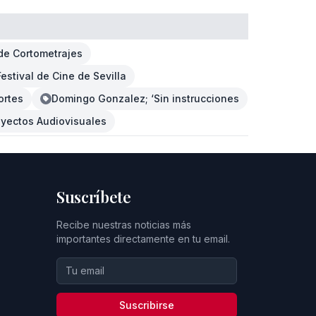
 de Cortometrajes
Festival de Cine de Sevilla
ortes
Domingo Gonzalez; ‘Sin instrucciones
oyectos Audiovisuales
Suscríbete
Recibe nuestras noticias más
importantes directamente en tu email.
Suscribirse