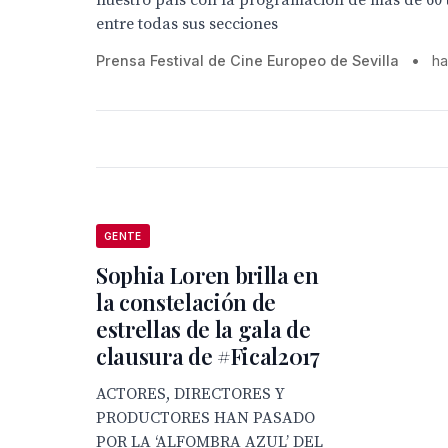
nuestro país con la programación de más de 60 t
entre todas sus secciones
Prensa Festival de Cine Europeo de Sevilla
•
ha
GENTE
Sophia Loren brilla en
la constelación de
estrellas de la gala de
clausura de #Fical2017
ACTORES, DIRECTORES Y
PRODUCTORES HAN PASADO
POR LA ‘ALFOMBRA AZUL’ DEL