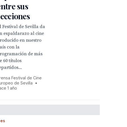
entre sus
secciones
l Festival de Sevilla da
n espaldarazo al cine
roducido en nuestro
aís con la
rogramación de más
e 60 títulos
epartidos...
rensa Festival de Cine
uropeo de Sevilla
•
ace 1 año
les