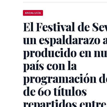
ANDALUCÍA
El Festival de Se
un espaldarazo a
producido en nu
país con la
programación d
de 60 títulos
repartidos entre