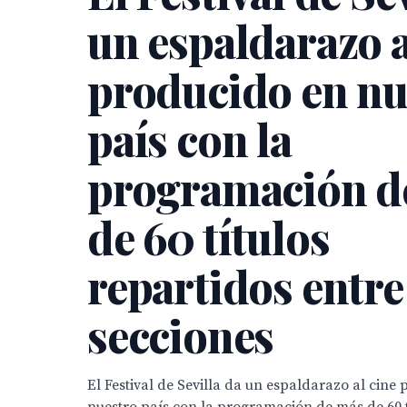
un espaldarazo a
producido en nu
país con la
programación d
de 60 títulos
repartidos entre
secciones
El Festival de Sevilla da un espaldarazo al cine