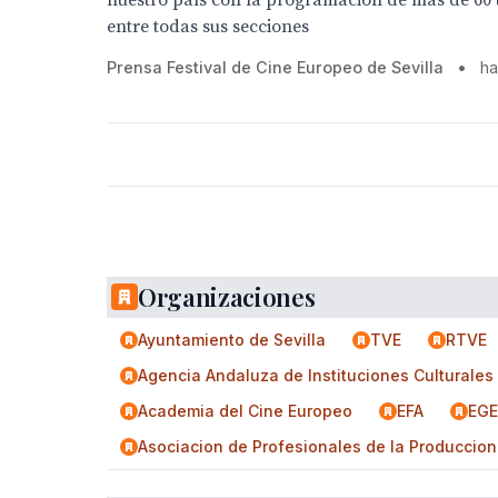
nuestro país con la programación de más de 60 t
entre todas sus secciones
Prensa Festival de Cine Europeo de Sevilla
•
ha
Organizaciones
Ayuntamiento de Sevilla
TVE
RTVE
Agencia Andaluza de Instituciones Culturales
Academia del Cine Europeo
EFA
EGE
Asociacion de Profesionales de la Produccion