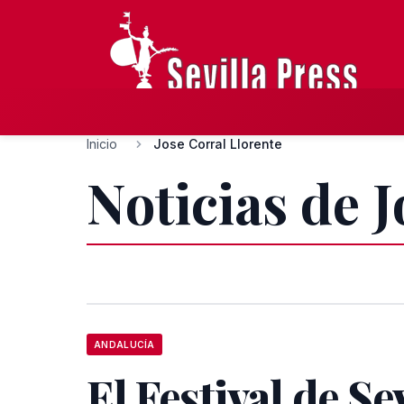
Inicio
Jose Corral Llorente
Noticias de 
ANDALUCÍA
El Festival de Se