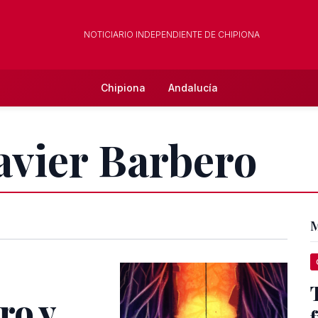
NOTICIARIO INDEPENDIENTE DE CHIPIONA
Chipiona
Andalucía
Javier Barbero
M
ro y