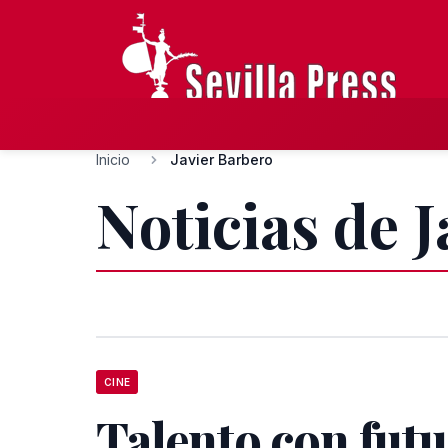
Inicio
Javier Barbero
Noticias de 
CINE
Talento con futu