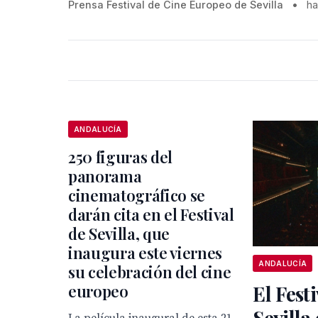
Prensa Festival de Cine Europeo de Sevilla
•
ha
ANDALUCÍA
250 figuras del
panorama
cinematográfico se
darán cita en el Festival
de Sevilla, que
inaugura este viernes
ANDALUCÍA
su celebración del cine
europeo
El Festi
Sevilla