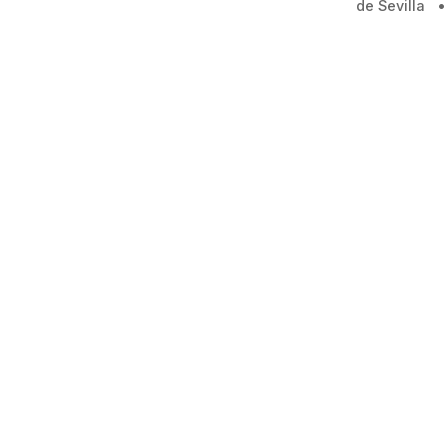
de Sevilla
•