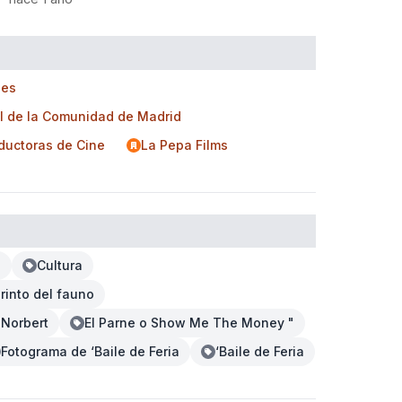
les
l de la Comunidad de Madrid
ductoras de Cine
La Pepa Films
s
Cultura
erinto del fauno
'Norbert
El Parne o Show Me The Money "
Fotograma de ‘Baile de Feria
‘Baile de Feria