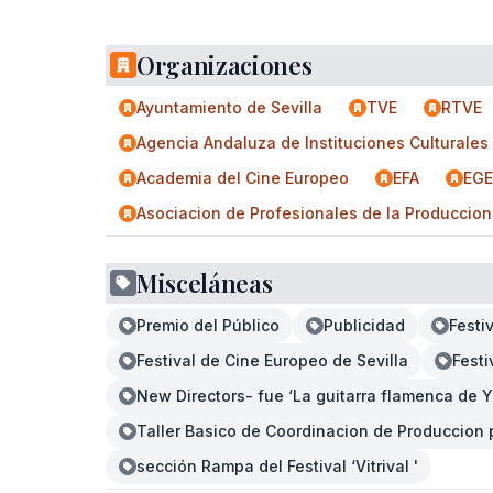
Organizaciones
Ayuntamiento de Sevilla
TVE
RTVE
Agencia Andaluza de Instituciones Culturales
Academia del Cine Europeo
EFA
EGE
Asociacion de Profesionales de la Produccion
Misceláneas
Premio del Público
Publicidad
Festi
Festival de Cine Europeo de Sevilla
Festi
New Directors- fue ‘La guitarra flamenca de Y
Taller Basico de Coordinacion de Produccion 
sección Rampa del Festival ‘Vitrival '