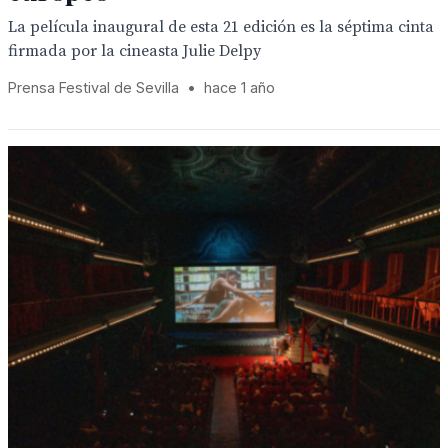
La película inaugural de esta 21 edición es la séptima cinta
firmada por la cineasta Julie Delpy
Prensa Festival de Sevilla
•
hace 1 año