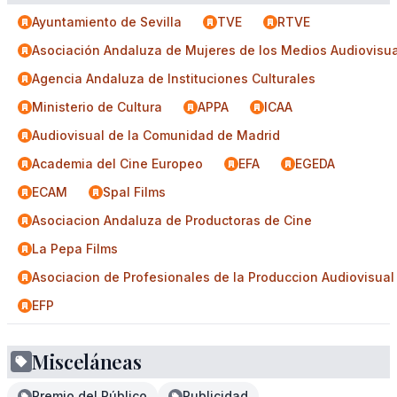
Ayuntamiento de Sevilla
TVE
RTVE
Asociación Andaluza de Mujeres de los Medios Audiovisu
Agencia Andaluza de Instituciones Culturales
Ministerio de Cultura
APPA
ICAA
Audiovisual de la Comunidad de Madrid
Academia del Cine Europeo
EFA
EGEDA
ECAM
Spal Films
Asociacion Andaluza de Productoras de Cine
La Pepa Films
Asociacion de Profesionales de la Produccion Audiovisual
EFP
Misceláneas
Premio del Público
Publicidad