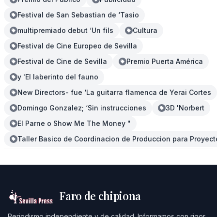
Festival de San Sebastian de ‘Tasio
multipremiado debut ‘Un fils
Cultura
Festival de Cine Europeo de Sevilla
Festival de Cine de Sevilla
Premio Puerta América
y 'El laberinto del fauno
New Directors- fue ‘La guitarra flamenca de Yerai Cortes
Domingo Gonzalez; ‘Sin instrucciones
3D 'Norbert
El Parne o Show Me The Money "
Taller Basico de Coordinacion de Produccion para Proyect
Faro de chipiona
Periodismo independiente y de calidad. Informamos con rigor