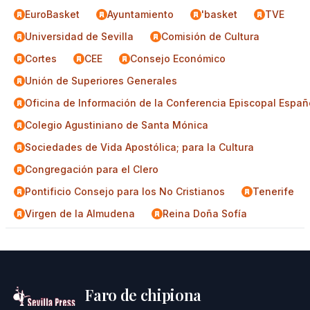
EuroBasket
Ayuntamiento
'basket
TVE
Universidad de Sevilla
Comisión de Cultura
Cortes
CEE
Consejo Económico
Unión de Superiores Generales
Oficina de Información de la Conferencia Episcopal Españ
Colegio Agustiniano de Santa Mónica
Sociedades de Vida Apostólica; para la Cultura
Congregación para el Clero
Pontificio Consejo para los No Cristianos
Tenerife
Virgen de la Almudena
Reina Doña Sofía
Faro de chipiona