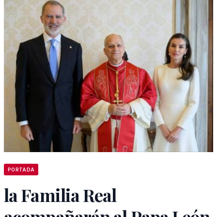
PORTADA
la Familia Real
acompañarán al Papa León