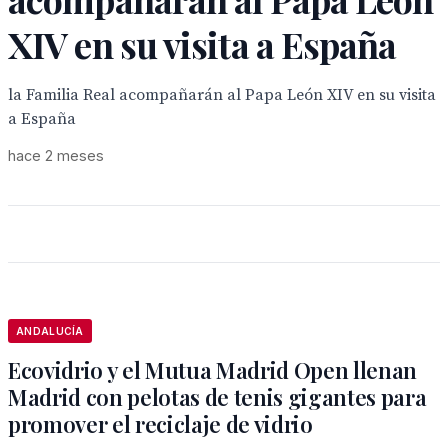
XIV en su visita a España
la Familia Real acompañarán al Papa León XIV en su visita
a España
hace 2 meses
ANDALUCÍA
Ecovidrio y el Mutua Madrid Open llenan
Madrid con pelotas de tenis gigantes para
promover el reciclaje de vidrio