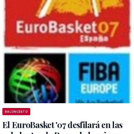
BALONCESTO
El EuroBasket '07 desfilará en las