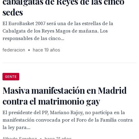
cabalgatas de Reyes de las cinco
sedes
El EuroBasket 2007 será una de las estrellas de la
Cabalgata de los Reyes Magos de mañana. Los
responsables de las cinco...
federacion
•
hace 19 años
GENTE
Masiva manifestación en Madrid
contra el matrimonio gay
El presidente del PP, Mariano Rajoy, no participa en la
manifestación convocada por el Foro de la Familia contra
la ley para...
Alfredo Sanchez
•
hace 21 años