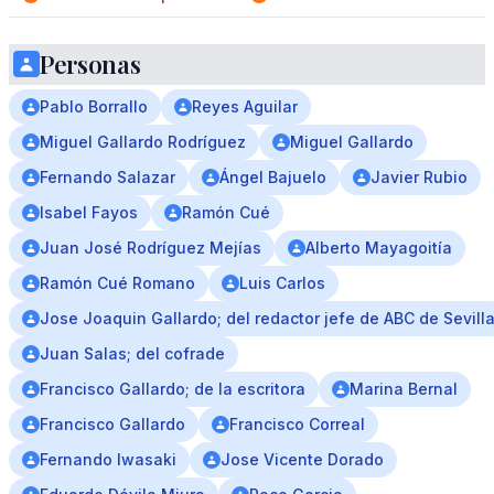
Personas
Pablo Borrallo
Reyes Aguilar
Miguel Gallardo Rodríguez
Miguel Gallardo
Fernando Salazar
Ángel Bajuelo
Javier Rubio
Isabel Fayos
Ramón Cué
Juan José Rodríguez Mejías
Alberto Mayagoitía
Ramón Cué Romano
Luis Carlos
Jose Joaquin Gallardo; del redactor jefe de ABC de Sevill
Juan Salas; del cofrade
Francisco Gallardo; de la escritora
Marina Bernal
Francisco Gallardo
Francisco Correal
Fernando Iwasaki
Jose Vicente Dorado