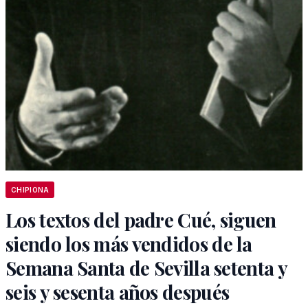
CHIPIONA
Los textos del padre Cué, siguen
siendo los más vendidos de la
Semana Santa de Sevilla setenta y
seis y sesenta años después