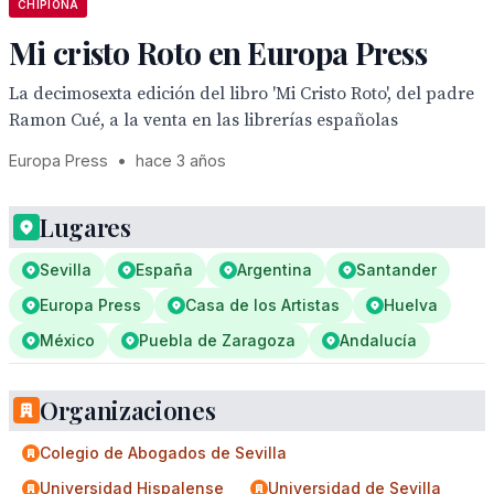
CHIPIONA
Mi cristo Roto en Europa Press
La decimosexta edición del libro 'Mi Cristo Roto', del padre
Ramon Cué, a la venta en las librerías españolas
Europa Press
•
hace 3 años
Lugares
Sevilla
España
Argentina
Santander
Europa Press
Casa de los Artistas
Huelva
México
Puebla de Zaragoza
Andalucía
Organizaciones
Colegio de Abogados de Sevilla
Universidad Hispalense
Universidad de Sevilla