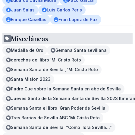
Eduardo Dávila Miura
Paco Garcia
Juan Salas
Luis Carlos Peris
Enrique Casellas
Fran López de Paz
Misceláneas
Medalla de Oro
Semana Santa sevillana
derechos del libro 'Mi Cristo Roto
Semana Santa de Sevilla , 'Mi Cristo Roto
Santa Mision 2023
Padre Cue sobre la Semana Santa en abc de Sevilla
Jueves Santo de la Semana Santa de Sevilla 2023 Itinerar
Semana Santa el libro 'Gran Poder de Sevilla
Tres Barrios de Sevilla ABC 'Mi Cristo Roto
Semana Santa de Sevilla “Como llora Sevilla…”