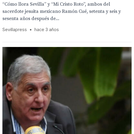
“Cómo llora Sevilla” y “Mi Cristo Roto”, ambos del
sacerdote jesuita mexicano Ramón Cué, setenta y seis y
sesenta años después de...
Sevillapress
•
hace 3 años