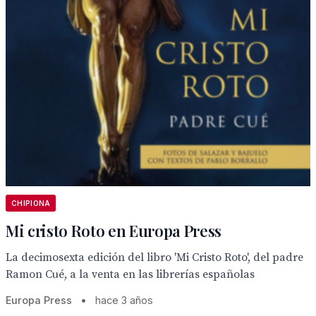
CHIPIONA
Mi cristo Roto en Europa Press
La decimosexta edición del libro 'Mi Cristo Roto', del padre
Ramon Cué, a la venta en las librerías españolas
Europa Press
•
hace 3 años