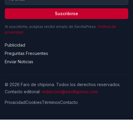
Suscribirse
Al suscribirte, aceptas recibir emails de SevillaPress.
Política de
privacidad
Publicidad
Preguntas Frecuentes
Enviar Noticias
© 2026 Faro de chipiona. Todos los derechos reservados.
Contacto editorial:
redaccion@sevillapress.com
Privacidad
Cookies
Términos
Contacto