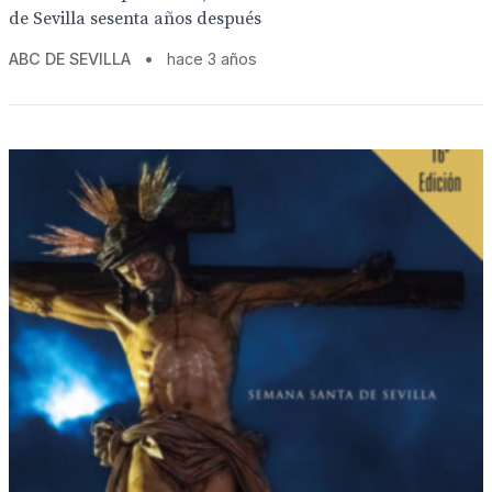
de Sevilla sesenta años después
ABC DE SEVILLA
•
hace 3 años