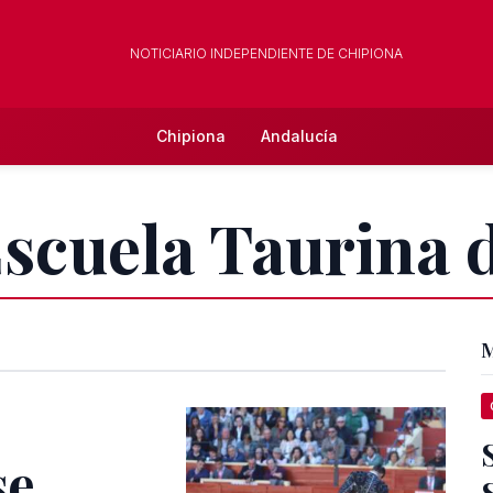
NOTICIARIO INDEPENDIENTE DE CHIPIONA
Chipiona
Andalucía
Escuela Taurina
M
se