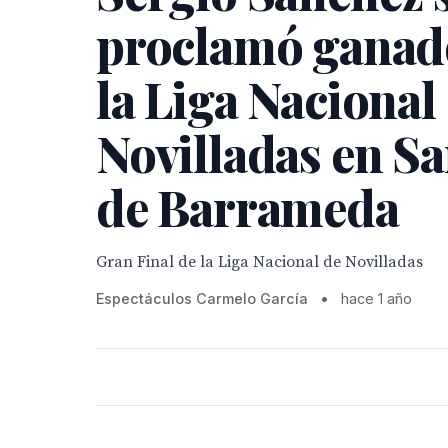
proclamó ganad
la Liga Nacional
Novilladas en S
de Barrameda
Gran Final de la Liga Nacional de Novilladas
Espectáculos Carmelo García
•
hace 1 año