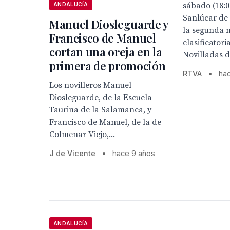
sábado (18:0
ANDALUCÍA
Sanlúcar de
Manuel Diosleguarde y
la segunda 
Francisco de Manuel
clasificatori
cortan una oreja en la
Novilladas de
primera de promoción
RTVA
•
ha
Los novilleros Manuel
Diosleguarde, de la Escuela
Taurina de la Salamanca, y
Francisco de Manuel, de la de
Colmenar Viejo,...
J de Vicente
•
hace 9 años
ANDALUCÍA