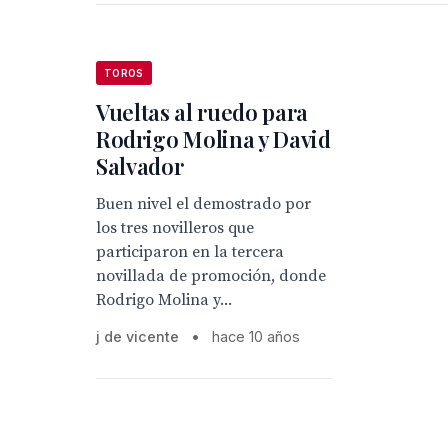
TOROS
Vueltas al ruedo para
Rodrigo Molina y David
Salvador
Buen nivel el demostrado por
los tres novilleros que
participaron en la tercera
novillada de promoción, donde
Rodrigo Molina y...
j de vicente
•
hace 10 años