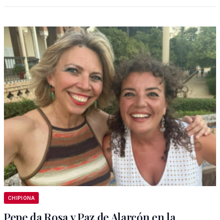
CHIPIONA
Pepe da Rosa y Paz de Alarcón en la