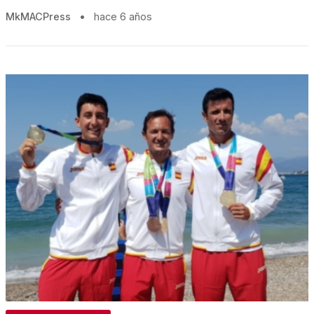
MkMACPress
•
hace 6 años