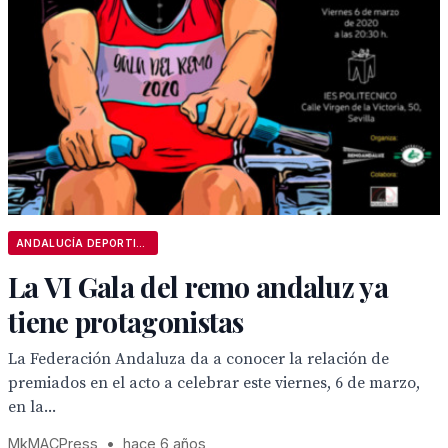
ANDALUCÍA DEPORTIVA
La VI Gala del remo andaluz ya
tiene protagonistas
La Federación Andaluza da a conocer la relación de
premiados en el acto a celebrar este viernes, 6 de marzo,
en la...
MkMACPress
•
hace 6 años