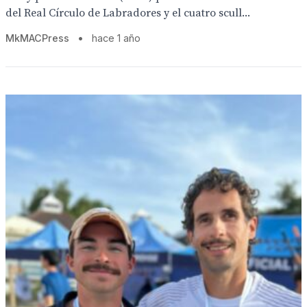
del Real Círculo de Labradores y el cuatro scull...
MkMACPress
•
hace 1 año