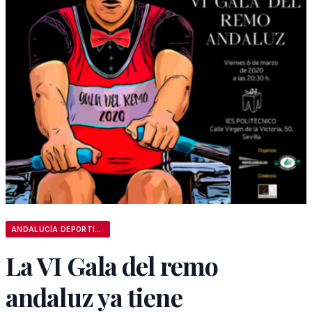
ANDALUCÍA DEPORTIVA
La VI Gala del remo
andaluz ya tiene