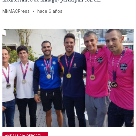
MkMACPress
•
hace 6 años
ANDALUCÍA DEPORTIVA