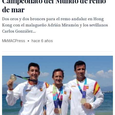
Campeonato del Mundo de remo
de mar
Dos oros y dos bronces para el remo andaluz en Hong
Kong con el malagueño Adrián Miramón y los sevillanos
Carlos González...
MkMACPress
•
hace 6 años