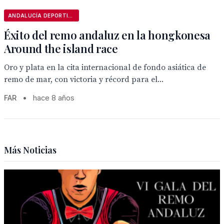
ANDALUCÍA DEPORTIVA
Éxito del remo andaluz en la hongkonesa
Around the island race
Oro y plata en la cita internacional de fondo asiática de
remo de mar, con victoria y récord para el...
FAR
•
hace 8 años
Más Noticias