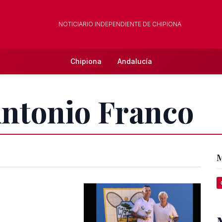
NOTICIARIO INDEPENDIENTE DE CHIPIONA
Chipiona
Andalucía
Antonio Franco
M