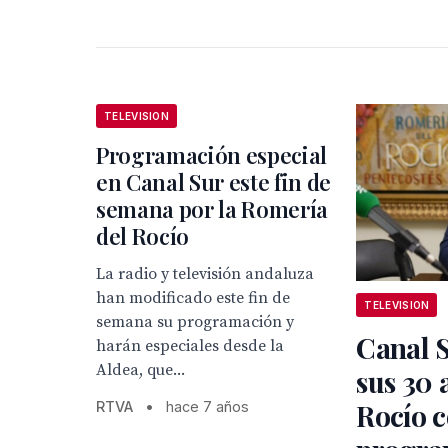
TELEVISION
Programación especial
en Canal Sur este fin de
semana por la Romería
del Rocío
La radio y televisión andaluza
han modificado este fin de
TELEVISION
semana su programación y
Canal S
harán especiales desde la
Aldea, que...
sus 30 
Rocío 
RTVA
•
hace 7 años