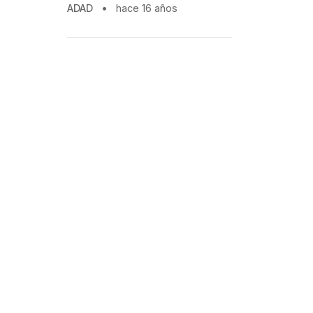
ADAD
•
hace 16 años