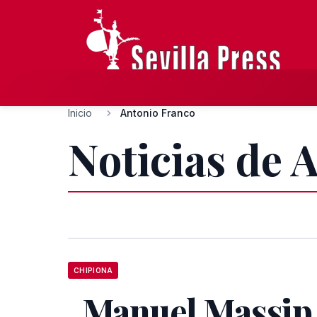
Inicio
Antonio Franco
Noticias de 
CHIPIONA
Manuel Massip