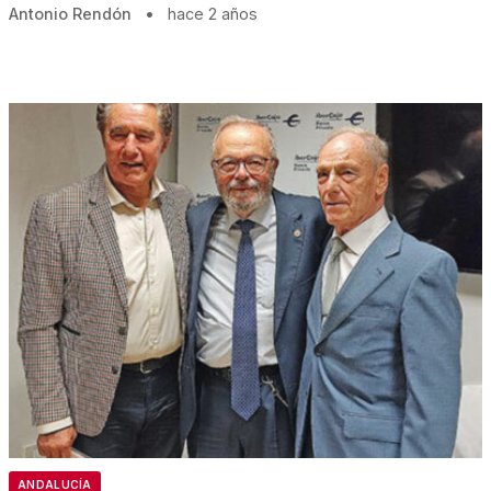
Antonio Rendón
•
hace 2 años
ANDALUCÍA