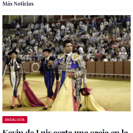
Más Noticias
ANDALUCÍA
Kevin de Luis corta una oreja en la