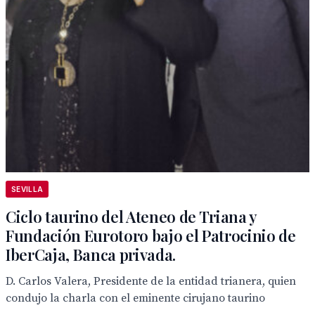
SEVILLA
Ciclo taurino del Ateneo de Triana y
Fundación Eurotoro bajo el Patrocinio de
IberCaja, Banca privada.
D. Carlos Valera, Presidente de la entidad trianera, quien
condujo la charla con el eminente cirujano taurino