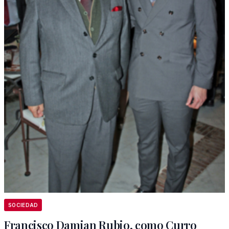
SOCIEDAD
Francisco Damian Rubio, como Curro