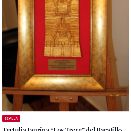
SEVILLA
Tertulia taurina “Los Trece” del Baratillo