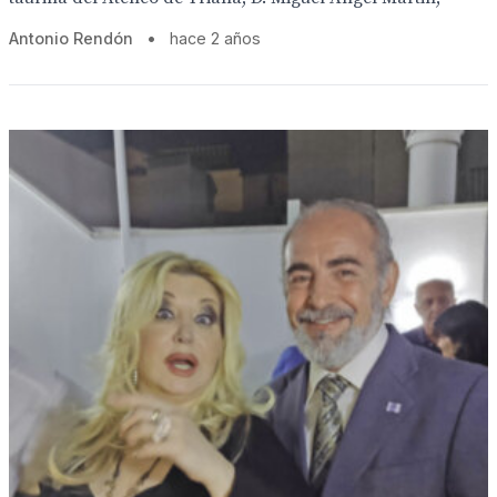
Antonio Rendón
•
hace 2 años