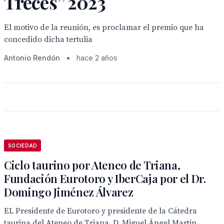
Treces” 2023
El motivo de la reunión, es proclamar el premio que ha
concedido dicha tertulia
Antonio Rendón
•
hace 2 años
SOCIEDAD
Ciclo taurino por Ateneo de Triana,
Fundación Eurotoro y IberCaja por el Dr.
Domingo Jiménez Álvarez
EL Presidente de Eurotoro y presidente de la Cátedra
taurina del Ateneo de Triana, D. Miguel Ángel Martin,