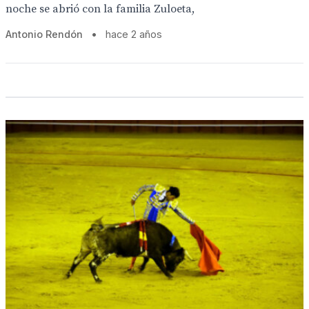
noche se abrió con la familia Zuloeta,
Antonio Rendón
•
hace 2 años