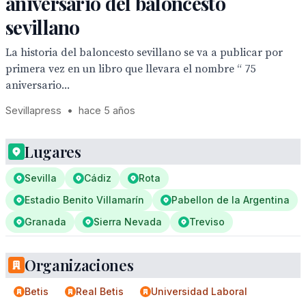
aniversario del baloncesto
sevillano
La historia del baloncesto sevillano se va a publicar por
primera vez en un libro que llevara el nombre “ 75
aniversario...
Sevillapress
•
hace 5 años
Lugares
Sevilla
Cádiz
Rota
Estadio Benito Villamarín
Pabellon de la Argentina
Granada
Sierra Nevada
Treviso
Organizaciones
Betis
Real Betis
Universidad Laboral