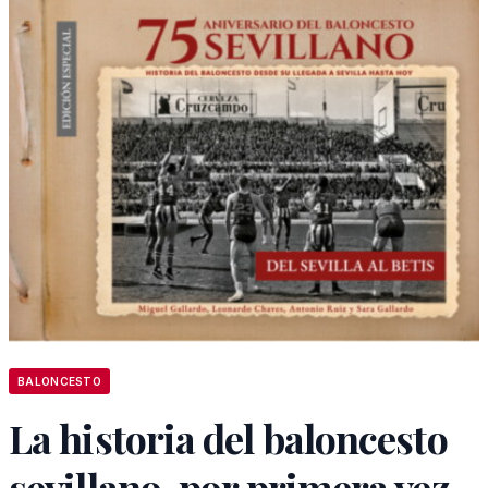
BALONCESTO
La historia del baloncesto
sevillano, por primera vez