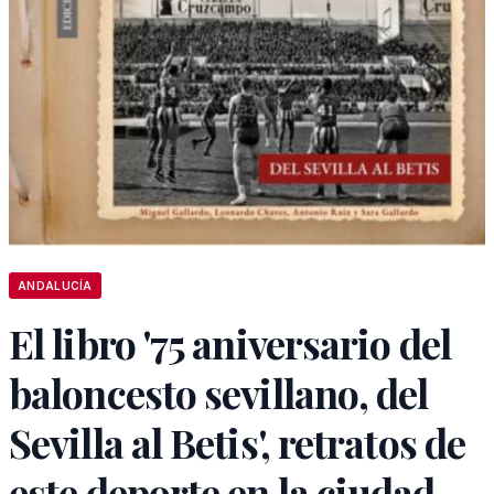
ANDALUCÍA
El libro '75 aniversario del
baloncesto sevillano, del
Sevilla al Betis', retratos de
este deporte en la ciudad