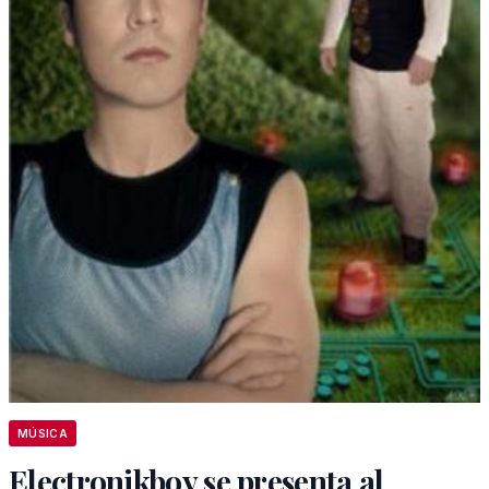
MÚSICA
Electronikboy se presenta al