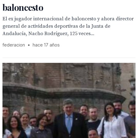
baloncesto
El ex jugador internacional de baloncesto y ahora director
general de actividades deportivas de la Junta de
Andalucía, Nacho Rodríguez, 125 veces...
federacion
•
hace 17 años