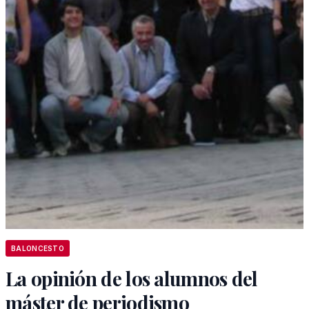
BALONCESTO
La opinión de los alumnos del
máster de periodismo