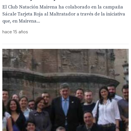
El Club Natación Mairena ha colaborado en la campaña
Sácale Tarjeta Roja al Maltratador a través de la iniciativa
que, en Mairena...
hace 15 años