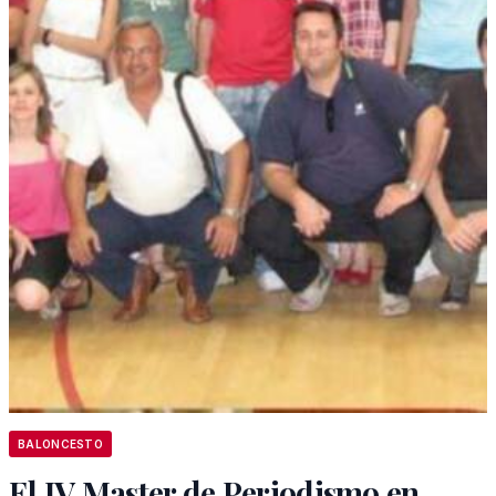
BALONCESTO
El IV Master de Periodismo en