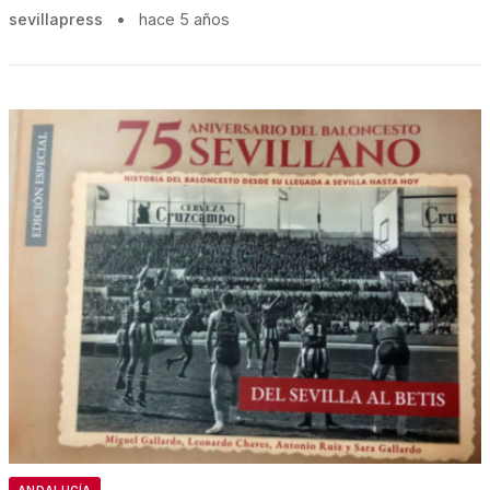
sevillapress
•
hace 5 años