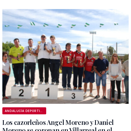
ANDALUCÍA DEPORTIVA
Los cazorleños Angel Moreno y Daniel
Moreno se coronan en Villarreal en el