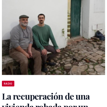
RADIO
La recuperación de una
vivienda robada por un