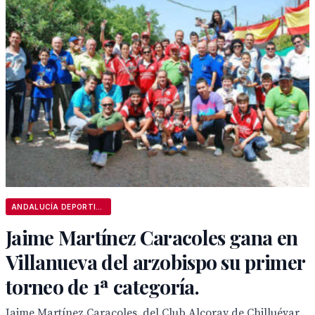
ANDALUCÍA DEPORTIVA
Jaime Martínez Caracoles gana en
Villanueva del arzobispo su primer
torneo de 1ª categoría.
Jaime Martínez Caracoles, del Club Alcoray de Chilluévar,